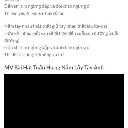
Đến khi tim ngừng đập và đôi chân ngừng đi
Thì em yêu ơi xin em hãy cứ tin
Nắm tay nhau thật chặt giữ tay nhau thật lâu (ta-da)
Hứa với nhau một câu sẽ đi trọn đến cuối con đường (cuối
đường)
Đến khi tim ngừng đập và đôi chân ngừng đi
Thì đôi ta cũng sẽ không xa rời
MV Bài Hát Tuấn Hưng Nắm Lấy Tay Anh