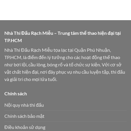
Nhà Thi Đấu Rạch Miễu – Trung tâm thể thao hiện đại tại
TP.HCM
Nhà Thi Đấu Rạch Miễu tọa lạc tại Quận Phú Nhuận,
TP.HCM, là điểm đến lý tưởng cho các hoạt động thể thao
như bơi lội, cầu lông, bóng rổ và tổ chức sự kiện. Với cơ sở
vật chất hiện đại, nơi đây phục vụ nhu cầu luyện tập, thi đấu
và giải trí cho mọi lứa tuổi.
Chính sách
Nội quy nhà thi đấu
Chính sách bảo mật
Điều khoản sử dụng