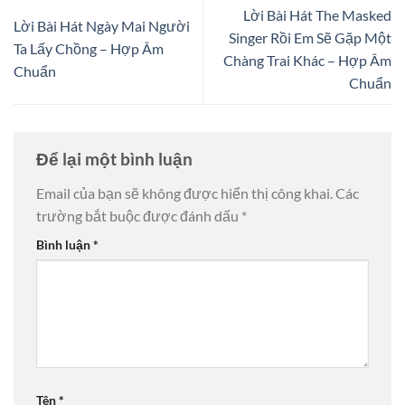
Lời Bài Hát The Masked
Lời Bài Hát Ngày Mai Người
Singer Rồi Em Sẽ Gặp Một
Ta Lấy Chồng – Hợp Âm
Chàng Trai Khác – Hợp Âm
Chuẩn
Chuẩn
Để lại một bình luận
Email của bạn sẽ không được hiển thị công khai.
Các
trường bắt buộc được đánh dấu
*
Bình luận
*
Tên
*