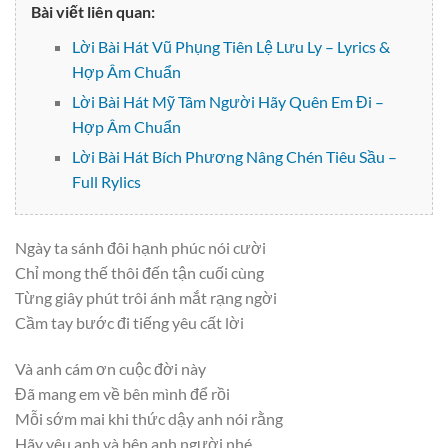
Bài viết liên quan:
Lời Bài Hát Vũ Phụng Tiên Lệ Lưu Ly – Lyrics &
Hợp Âm Chuẩn
Lời Bài Hát Mỹ Tâm Người Hãy Quên Em Đi –
Hợp Âm Chuẩn
Lời Bài Hát Bích Phương Nâng Chén Tiêu Sầu –
Full Rylics
Ngày ta sánh đôi hạnh phúc nói cười
Chỉ mong thế thôi đến tận cuối cùng
Từng giây phút trôi ánh mắt rạng ngời
Cầm tay bước đi tiếng yêu cất lời
Và anh cám ơn cuộc đời này
Đã mang em về bên mình để rồi
Mỗi sớm mai khi thức dậy anh nói rằng
Hãy yêu anh và bên anh người nhé