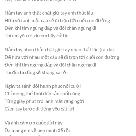
Nắm tay anh thật chặt giữ tay anh thật lâu
Hứa với anh một câu sẽ đi trọn tới cuối con đường
Đến khi tim ngừng đập và đôi chân ngừng đi
Thì em yêu ơi xin em hãy cứ tin
Nắm tay nhau thật chặt giữ tay nhau thật lâu (ta-da)
Để hứa với nhau một câu sẽ đi trọn tới cuối con đường
Đến khi tim ngừng đập và đôi chân ngừng đi
Thì đôi ta cũng sẽ không xa rời
Ngày ta sánh đôi hạnh phúc nói cười
Chỉ mong thế thôi đến tận cuối cùng
Từng giây phút trôi ánh mắt rạng ngời
Cầm tay bước đi tiếng yêu cất lời
Và anh cám ơn cuộc đời này
Đã mang em về bên mình để rồi