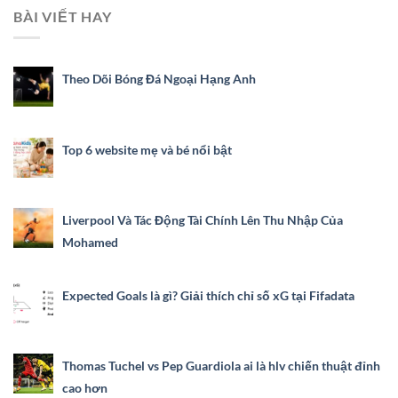
BÀI VIẾT HAY
Theo Dõi Bóng Đá Ngoại Hạng Anh
Top 6 website mẹ và bé nổi bật
Liverpool Và Tác Động Tài Chính Lên Thu Nhập Của
Mohamed
Expected Goals là gì? Giải thích chỉ số xG tại Fifadata
Thomas Tuchel vs Pep Guardiola ai là hlv chiến thuật đỉnh
cao hơn