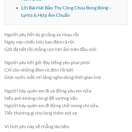
Lời Bài Hát Bảo Thy Công Chúa Bong Bóng –
Lyrics & Hợp Âm Chuẩn
Người yêu hỡi dù gì cũng xa nhau rồi
Ngày nào chiếc hôn bao đêm rã rời
Giờ đã hết rồi chẳng còn hơi ấm trên đầu môi
Người yêu hỡi giờ đây tiếng yêu phai phôi
Chỉ còn những đêm cô đơn rối bời
Giọt nước mắt rơi lặng nghe dòng thời gian trôi
Người hãy quên em đi và đừng yêu em nữa
Nếu anh không còn gì để vương vấn
Người hãy quên em đi đừng chờ mong chi nữa
Tiếc thương gì cho lòng thêm xót xa
Vì tình yêu này sẽ chẳng lâu bền