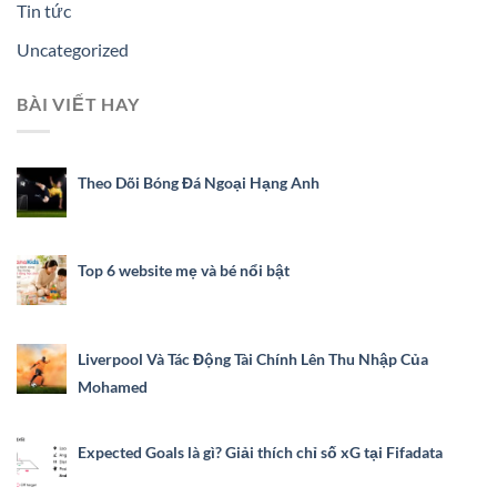
Tin tức
Uncategorized
BÀI VIẾT HAY
Theo Dõi Bóng Đá Ngoại Hạng Anh
Top 6 website mẹ và bé nổi bật
Liverpool Và Tác Động Tài Chính Lên Thu Nhập Của
Mohamed
Expected Goals là gì? Giải thích chỉ số xG tại Fifadata