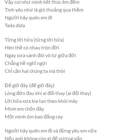
Vậy coi như mình kết thúc êm đềm
Tình yêu như là gió thoảng qua thềm
Người hãy quên em đi
Tada dida
Từng lời hứa (từng lời hứa)
Hẹn thề có nhau trọn đời
Ngày xưa sánh đôi vô tư giữa đời
Chẳng hề nghĩ ngợi
Chỉ cần hai chúng ta mà thôi
Để giờ đây (để giờ đây)
Lòng đớn đau khi ai đổi thay (ai đổi thay)
Lời hứa xưa kia tan theo khói mây
Mình em chốn đây
Một mình ôm bao đắng cay
Người hãy quên em đi và đừng yêu em nữa
Nếu anh không còn gì để vương vấn