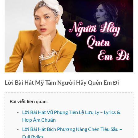
Lời Bài Hát Mỹ Tâm Người Hãy Quên Em Đi
Bài viết liên quan:
Lời Bài Hát Vũ Phụng Tiên Lệ Lưu Ly – Lyrics &
Hợp Âm Chuẩn
Lời Bài Hát Bích Phương Nâng Chén Tiêu Sầu –
Full Rylics