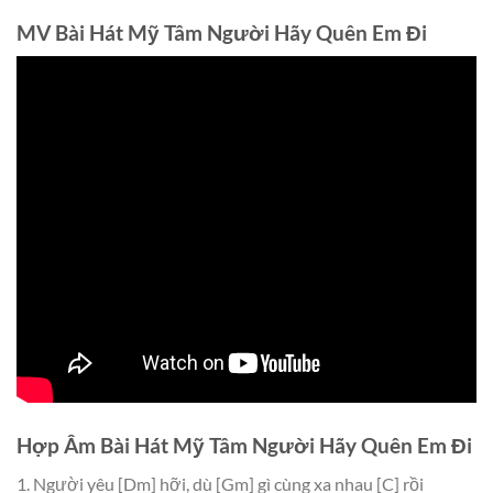
MV Bài Hát Mỹ Tâm Người Hãy Quên Em Đi
Hợp Âm Bài Hát Mỹ Tâm Người Hãy Quên Em Đi
1. Người yêu
[Dm]
hỡi, dù
[Gm]
gì cùng xa nhau
[C]
rồi