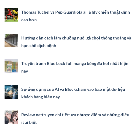
Thomas Tuchel vs Pep Guardiola ai là hlv chiến thuật đỉnh
cao hơn
Hướng dẫn cách làm chuồng nuôi gà chọi thông thoáng và
hạn chế dịch bệnh
Truyện tranh Blue Lock full manga bóng đá hot nhất hiện
nay
Sự ứng dụng của AI và Blockchain vào bảo mật dữ liệu
khách hàng hiện nay
Review nettruyen chi tiết: ưu nhược điểm và những điều
ít ai biết