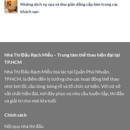
Những dịch vụ spa và thư giãn đẳng cấp bên trong các
khách sạn
Nhà Thi Đấu Rạch Miễu – Trung tâm thể thao hiện đại tại
TP.HCM
Nhà Thi Đấu Rạch Miễu tọa lạc tại Quận Phú Nhuận,
TP.HCM, là điểm đến lý tưởng cho các hoạt động thể thao
như bơi lội, cầu lông, bóng rổ và tổ chức sự kiện. Với cơ sở
vật chất hiện đại, nơi đây phục vụ nhu cầu luyện tập, thi đấu
và giải trí cho mọi lứa tuổi.
Chính sách
Nội quy nhà thi đấu