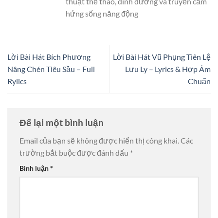
thuật thể thao, dinh dưỡng và truyền cảm
hứng sống năng động
Lời Bài Hát Bích Phương
Lời Bài Hát Vũ Phụng Tiên Lệ
Nâng Chén Tiêu Sầu – Full
Lưu Ly – Lyrics & Hợp Âm
Rylics
Chuẩn
Để lại một bình luận
Email của bạn sẽ không được hiển thị công khai.
Các
trường bắt buộc được đánh dấu
*
Bình luận
*