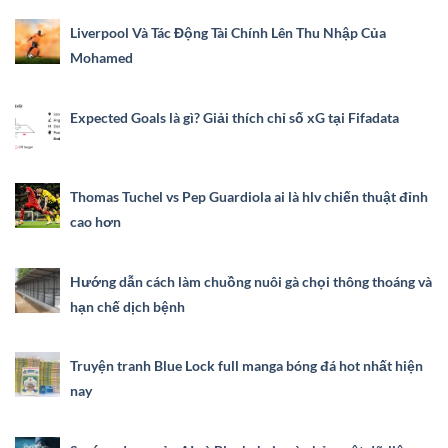
Liverpool Và Tác Động Tài Chính Lên Thu Nhập Của
Mohamed
Expected Goals là gì? Giải thích chỉ số xG tại Fifadata
Thomas Tuchel vs Pep Guardiola ai là hlv chiến thuật đỉnh
cao hơn
Hướng dẫn cách làm chuồng nuôi gà chọi thông thoáng và
hạn chế dịch bệnh
Truyện tranh Blue Lock full manga bóng đá hot nhất hiện
nay