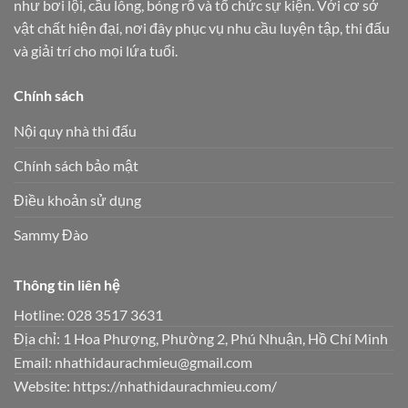
như bơi lội, cầu lông, bóng rổ và tổ chức sự kiện. Với cơ sở
vật chất hiện đại, nơi đây phục vụ nhu cầu luyện tập, thi đấu
và giải trí cho mọi lứa tuổi.
Chính sách
Nội quy nhà thi đấu
Chính sách bảo mật
Điều khoản sử dụng
Sammy Đào
Thông tin liên hệ
Hotline: 028 3517 3631
Địa chỉ: 1 Hoa Phượng, Phường 2, Phú Nhuận, Hồ Chí Minh
Email:
nhathidaurachmieu@gmail.com
Website: https://nhathidaurachmieu.com/