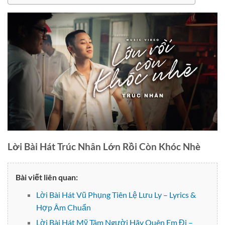
Lời Bài Hát Trúc Nhân Lớn Rồi Còn Khóc Nhè
Bài viết liên quan:
Lời Bài Hát Vũ Phụng Tiên Lệ Lưu Ly – Lyrics &
Hợp Âm Chuẩn
Lời Bài Hát Mỹ Tâm Người Hãy Quên Em Đi –