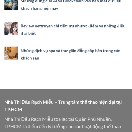
Sự ứng dụng của AI và Blockchain vào bảo mật dữ liệu
khách hàng hiện nay
Review nettruyen chi tiết: ưu nhược điểm và những điều
ít ai biết
Những dịch vụ spa và thư giãn đẳng cấp bên trong các
khách sạn
Nhà Thi Đấu Rạch Miễu – Trung tâm thể thao hiện đại tại
TP.HCM
Nhà Thi Đấu Rạch Miễu tọa lạc tại Quận Phú Nhuận,
TP.HCM, là điểm đến lý tưởng cho các hoạt động thể thao