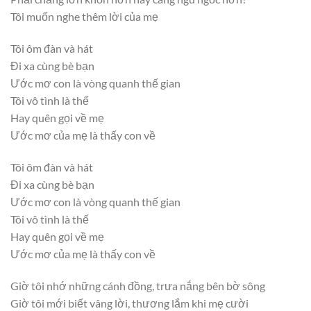
Tôi muốn nghe thêm lời của mẹ
Tôi ôm đàn và hát
Đi xa cùng bè bạn
Ước mơ con là vòng quanh thế gian
Tôi vô tình là thế
Hay quên gọi về mẹ
Ước mơ của mẹ là thấy con về
Tôi ôm đàn và hát
Đi xa cùng bè bạn
Ước mơ con là vòng quanh thế gian
Tôi vô tình là thế
Hay quên gọi về mẹ
Ước mơ của mẹ là thấy con về
Giờ tôi nhớ những cánh đồng, trưa nắng bên bờ sông
Giờ tôi mới biết vâng lời, thương lắm khi mẹ cười