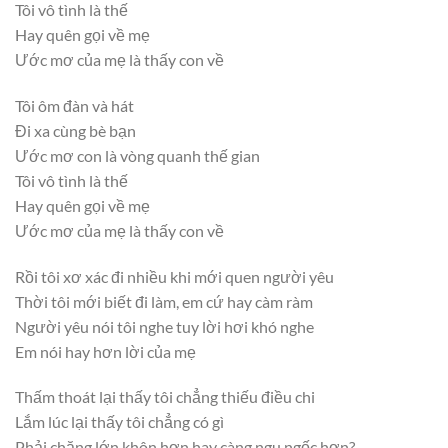
Tôi vô tình là thế
Hay quên gọi về mẹ
Ước mơ của mẹ là thấy con về
Tôi ôm đàn và hát
Đi xa cùng bè bạn
Ước mơ con là vòng quanh thế gian
Tôi vô tình là thế
Hay quên gọi về mẹ
Ước mơ của mẹ là thấy con về
Rồi tôi xơ xác đi nhiều khi mới quen người yêu
Thời tôi mới biết đi làm, em cứ hay càm ràm
Người yêu nói tôi nghe tuy lời hơi khó nghe
Em nói hay hơn lời của mẹ
Thấm thoát lại thấy tôi chẳng thiếu điều chi
Lắm lúc lại thấy tôi chẳng có gì
Phải chăng lớn khôn hơn hay càng ngu ngốc hơn?