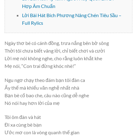
Hợp Âm Chuẩn
Lời Bài Hát Bích Phương Nâng Chén Tiêu Sầu –
Full Rylics
Ngày thơ bé có cánh đồng, trưa nắng bên bờ sông
Thời tôi chưa biết vâng lời, chỉ biết chơi và cười
Lời mẹ nói không nghe, cho rằng luôn khắt khe
Mẹ nói, “Con trai đừng khóc nhè!”
Ngu ngơ chạy theo đám bạn tôi đàn ca
Ấy thế mà khiếu văn nghệ nhất nhà
Bạn bè cố bao che, câu nào cũng dễ nghe
Nó nói hay hơn lời của mẹ
Tôi ôm đàn và hát
Đi xa cùng bè bạn
Ước mơ con là vòng quanh thế gian