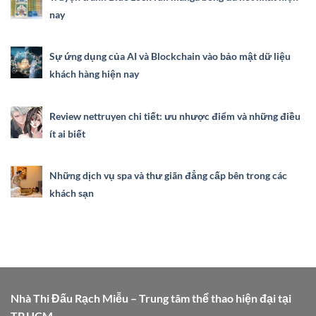
nay
Sự ứng dụng của AI và Blockchain vào bảo mật dữ liệu
khách hàng hiện nay
Review nettruyen chi tiết: ưu nhược điểm và những điều
ít ai biết
Những dịch vụ spa và thư giãn đẳng cấp bên trong các
khách sạn
Nhà Thi Đấu Rạch Miễu – Trung tâm thể thao hiện đại tại
TP.HCM