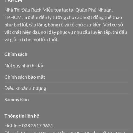
Nhà Thi Đấu Rạch Miễu tọa lạc tại Quận Phú Nhuận,
TP.HCM, là điểm đến lý tưởng cho các hoạt động thể thao
như bơi lội, cầu lông, bóng rổ và tổ chức sự kiện. Với cơ sở
vật chất hiện đại, nơi đây phục vụ nhu cầu luyện tập, thi đấu
và giải trí cho mọi lứa tuổi.
Chính sách
Nội quy nhà thi đấu
Chính sách bảo mật
Điều khoản sử dụng
Sammy Đào
Thông tin liên hệ
Hotline: 028 3517 3631