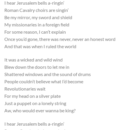
I hear Jerusalem bells a-ringin’
Roman Cavalry choirs are singin’
Be my mirror, my sword and shield
My missionaries in a foreign field
For some reason, I can’t explain
Once you’d gone, there was never, never an honest word
And that was when I ruled the world
It was a wicked and wild wind
Blew down the doors to let me in
Shattered windows and the sound of drums
People couldn’t believe what I’d become
Revolutionaries wait
For my head on a silver plate
Just a puppet on a lonely string
Aw, who would ever wanna be king?
I hear Jerusalem bells a-ringin’