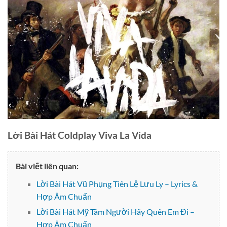
Lời Bài Hát Coldplay Viva La Vida
Bài viết liên quan:
Lời Bài Hát Vũ Phụng Tiên Lệ Lưu Ly – Lyrics &
Hợp Âm Chuẩn
Lời Bài Hát Mỹ Tâm Người Hãy Quên Em Đi –
Hợp Âm Chuẩn