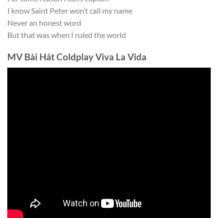
I know Saint Peter won’t call my name
Never an honest word
But that was when I ruled the world
MV Bài Hát Coldplay Viva La Vida