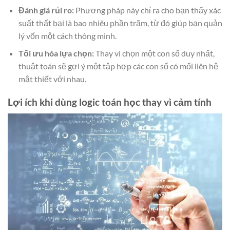
Đánh giá rủi ro:
Phương pháp này chỉ ra cho bạn thấy xác
suất thất bại là bao nhiêu phần trăm, từ đó giúp bạn quản
lý vốn một cách thông minh.
Tối ưu hóa lựa chọn:
Thay vì chọn một con số duy nhất,
thuật toán sẽ gợi ý một tập hợp các con số có mối liên hệ
mật thiết với nhau.
Lợi ích khi dùng logic toán học thay vì cảm tính