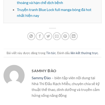
thoáng và hạn chế dịch bệnh
Truyện tranh Blue Lock full manga bóng đá hot
nhất hiện nay
Bài viết này được đăng trong
Tin tức
. Đánh dấu
liên kết thường trực
.
SAMMY ĐÀO
Sammy Đào
– biên tập viên nội dung tại
Nhà Thi Đấu Rạch Miễu, chuyên chia sẻ kỹ
thuật thể thao, dinh dưỡng và truyền cảm
hứng sống năng động