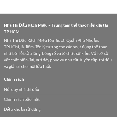
Nhà Thi Đấu Rạch Miễu – Trung tâm thể thao hiện đại tại
TP.HCM
Nhà Thi Đấu Rạch Miễu tọa lạc tại Quận Phú Nhuận,
TP.HCM, là điểm đến lý tưởng cho các hoạt động thể thao
như bơi lội, cầu lông, bóng rổ và tổ chức sự kiện. Với cơ sở
vật chất hiện đại, nơi đây phục vụ nhu cầu luyện tập, thi đấu
và giải trí cho mọi lứa tuổi.
Chính sách
Nội quy nhà thi đấu
Chính sách bảo mật
Điều khoản sử dụng