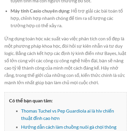
tuyến tính mà con người thường bỏ sót.
Máy tính Casio chuyên dụng:
Hỗ trợ giải các bài toán tổ
hợp, chỉnh hợp nhanh chóng để tìm ra số lượng các
trường hợp có thể xảy ra.
Ứng dụng toán học xác suất vào việc phân tích con số đẹp là
một phương pháp khoa học, đòi hỏi sự kiên nhẫn và tư duy
logic. Bằng cách kết hợp các định lý kinh điển như Bayes, luật
số lớn cùng với các công cụ công nghệ hiện đại, bạn sẽ nâng
cao tỷ lệ thành công của mình một cách đáng kể. Hãy nhớ
rằng, trong thế giới của những con số, kiến thức chính là sức
mạnh lớn nhất giúp bạn làm chủ mọi cuộc chơi.
Có thể bạn quan tâm:
Thomas Tuchel vs Pep Guardiola ai là hlv chiến
thuật đỉnh cao hơn
Hướng dẫn cách làm chuồng nuôi gà chọi thông