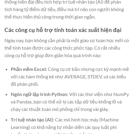
thống hiện đại đều tích hợp trí tuệ nhân tạo (AI) để phân
tích hàng tỷ điểm dữ liệu, điều mà trí não con người không
thể thực hiện thủ công trong thời gian ngắn.
Các công cụ hỗ trợ tính toán xác suất hiện đại
Ngày nay, bạn không cần phải là một giáo sư toán học mới có
thể tính toán được các công thức phức tạp. Có rất nhiều
công cụ hỗ trợ giúp đơn giản hóa quá trình này:
Phần mềm Excel:
Công cụ cơ bản nhưng cực kỳ mạnh mẽ
với các hàm thống kê như AVERAGE, STDEV, và các biểu
đồ phân phối.
Ngôn ngữ lập trình Python:
Với các thư viện như NumPy
và Pandas, bạn có thể xử lý các tập dữ liệu khổng lồ và
chạy các thuật toán mô phỏng chỉ trong vài giây.
Trí tuệ nhân tạo (AI):
Các mô hình học máy (Machine
Learning) có khả năng tự nhận diện các quy luật phi