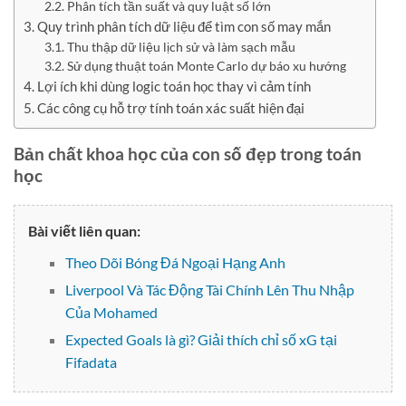
Phân tích tần suất và quy luật số lớn
Quy trình phân tích dữ liệu để tìm con số may mắn
Thu thập dữ liệu lịch sử và làm sạch mẫu
Sử dụng thuật toán Monte Carlo dự báo xu hướng
Lợi ích khi dùng logic toán học thay vì cảm tính
Các công cụ hỗ trợ tính toán xác suất hiện đại
Bản chất khoa học của con số đẹp trong toán
học
Bài viết liên quan:
Theo Dõi Bóng Đá Ngoại Hạng Anh
Liverpool Và Tác Động Tài Chính Lên Thu Nhập
Của Mohamed
Expected Goals là gì? Giải thích chỉ số xG tại
Fifadata