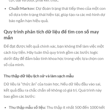
Chuỗi Markov:
Dự đoán trạng thái tiếp theo của một con
số dựa trên trạng thái hiện tại, giúp tạo ra các mô hình dự
báo ngắn hạn hiệu quả.
Quy trình phân tích dữ liệu để tìm con số may
mắn
Để đạt được kết quả chính xác, bạn không thể làm việc một
cách tùy tiện. Hãy tuân thủ quy trình gồm các bước logic
dưới đây để đảm bảo tính khoa học trong việc lựa chọn con
số của mình.
Thu thập dữ liệu lịch sử và làm sạch mẫu
Dữ liệu là “thức ăn” của toán học. Nếu dữ liệu đầu vào sai,
kết quả đầu ra chắc chắn sẽ không có giá trị. Quá trình này
bao gồm các bước:
Thu thập mẫu số liệu:
Thu thập ít nhất 500 đến 1000 kết