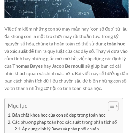
Việc tìm kiếm những con số may mắn hay “con số đẹp” từ lâu
đã không còn là một trò chơi may rủi thuần túy. Trong kỷ
nguyên số hóa, chúng ta hoàn toàn có thể sử dụng
toán học
và
xác suất
để tìm ra quy luật của các dãy số. Thay vì dựa vào
cảm tính hay những giấc mơ mơ hồ, việc áp dụng các định lý
của
Thomas Bayes
hay
Jacob Bernoulli
sẽ giúp bạn có cái
nhìn khách quan và chính xác hơn. Bài viết này sẽ hướng dẫn
bạn cách phân tích dữ liệu chuyên sâu để biến những con số
vô tri thành những cơ hội có tính toán khoa học.
Mục lục
Bản chất khoa học của con số đẹp trong toán học
Các phương pháp toán học xác suất trong phân tích số
Áp dụng định lý Bayes và phân phối chuẩn