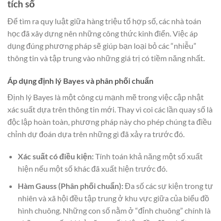
tích số
Để tìm ra quy luật giữa hàng triệu tổ hợp số, các nhà toán
học đã xây dựng nên những công thức kinh điển. Việc áp
dụng đúng phương pháp sẽ giúp bạn loại bỏ các “nhiễu”
thông tin và tập trung vào những giá trị có tiềm năng nhất.
Áp dụng định lý Bayes và phân phối chuẩn
Định lý Bayes là một công cụ mạnh mẽ trong việc cập nhật
xác suất dựa trên thông tin mới. Thay vì coi các lần quay số là
độc lập hoàn toàn, phương pháp này cho phép chúng ta điều
chỉnh dự đoán dựa trên những gì đã xảy ra trước đó.
Xác suất có điều kiện:
Tính toán khả năng một số xuất
hiện nếu một số khác đã xuất hiện trước đó.
Hàm Gauss (Phân phối chuẩn):
Đa số các sự kiện trong tự
nhiên và xã hội đều tập trung ở khu vực giữa của biểu đồ
hình chuông. Những con số nằm ở “đỉnh chuông” chính là