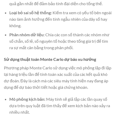
quả gần nhất để đảm bảo tính đại diện cho tổng thể.
Loại bỏ sai số hệ thống:
Kiểm tra xem có yếu tố bên ngoài
nào làm ảnh hưởng đến tính ngẫu nhiên của dãy số hay
không.
Phân nhóm dữ liệu:
Chia các con số thành các nhóm như
số chẵn, số lẻ, số nguyên tố hoặc theo tổng giá trị để tìm
ra sự mất cân bằng trong phân phối.
Sử dụng thuật toán Monte Carlo dự báo xu hướng
Phương pháp Monte Carlo sử dụng việc mô phỏng lặp đi lặp
lại hàng triệu lần để tính toán xác suất của các kết quả khó
dự đoán. Đây là cách mà các siêu máy tính hiện nay đang áp
dụng để dự báo thời tiết hoặc giá chứng khoán.
Mô phỏng kịch bản:
Máy tính sẽ giả lập các lần quay số
dựa trên quy luật đã tìm thấy để xem kịch bản nào xảy ra
nhiều nhất.