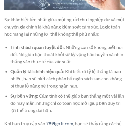
Sự khác biệt lớn nhất giữa một người chơi nghiệp dư và một
chuyên gia chính là khả năng kiểm soát cảm xúc. Logic toán
học mang lại những lợi thế không thể phủ nhận:
Tính khách quan tuyệt đối:
Những con số không biết nói
dối. Nó giúp bạn thoát khỏi sự kỳ vọng hão huyền và nhìn
thẳng vào thực tế của xác suất.
Quản lý tài chính hiệu quả:
Khi biết rõ tỷ lệ thắng là bao
nhiêu, bạn sẽ biết cách phân bổ ngân sách sao cho không
bị thua lỗ nặng nề trong ngắn hạn.
Sự bền vững:
Cảm tính có thể giúp bạn thắng một vài lần
do may mắn, nhưng chỉ có toán học mới giúp bạn duy trì
lợi thế trong dài hạn.
Khi bạn truy cập vào
789fgo.it.com
, bạn sẽ thấy rằng các hệ