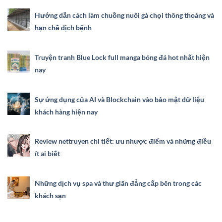
Hướng dẫn cách làm chuồng nuôi gà chọi thông thoáng và
hạn chế dịch bệnh
Truyện tranh Blue Lock full manga bóng đá hot nhất hiện
nay
Sự ứng dụng của AI và Blockchain vào bảo mật dữ liệu
khách hàng hiện nay
Review nettruyen chi tiết: ưu nhược điểm và những điều
ít ai biết
Những dịch vụ spa và thư giãn đẳng cấp bên trong các
khách sạn