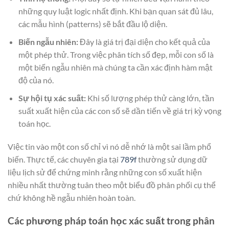
những quy luật logic nhất định. Khi bạn quan sát đủ lâu,
các mẫu hình (patterns) sẽ bắt đầu lộ diện.
Biến ngẫu nhiên:
Đây là giá trị đại diện cho kết quả của
một phép thử. Trong việc phân tích số đẹp, mỗi con số là
một biến ngẫu nhiên mà chúng ta cần xác định hàm mật
độ của nó.
Sự hội tụ xác suất:
Khi số lượng phép thử càng lớn, tần
suất xuất hiện của các con số sẽ dần tiến về giá trị kỳ vọng
toán học.
Việc tin vào một con số chỉ vì nó dễ nhớ là một sai lầm phổ
biến. Thực tế, các chuyên gia tại
789f
thường sử dụng dữ
liệu lịch sử để chứng minh rằng những con số xuất hiện
nhiều nhất thường tuân theo một biểu đồ phân phối cụ thể
chứ không hề ngẫu nhiên hoàn toàn.
Các phương pháp toán học xác suất trong phân