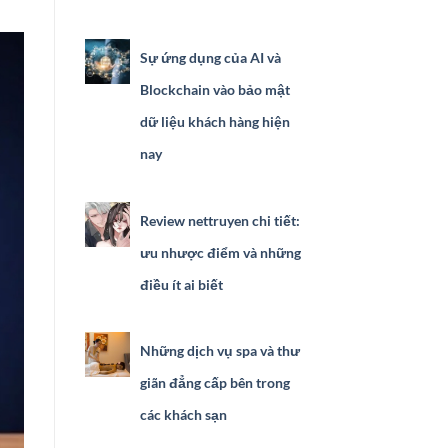
Sự ứng dụng của AI và
Blockchain vào bảo mật
dữ liệu khách hàng hiện
nay
Review nettruyen chi tiết:
ưu nhược điểm và những
điều ít ai biết
Những dịch vụ spa và thư
giãn đẳng cấp bên trong
các khách sạn