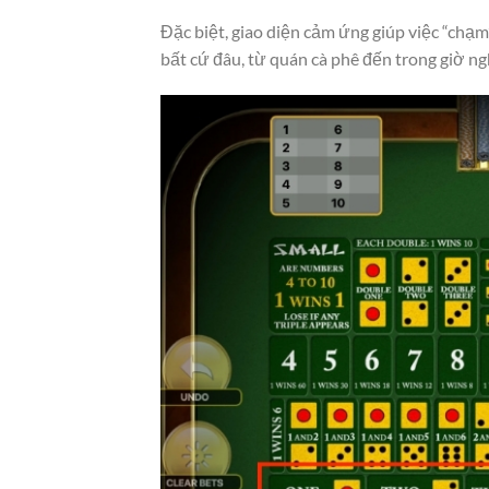
Đặc biệt, giao diện cảm ứng giúp việc “chạ
bất cứ đâu, từ quán cà phê đến trong giờ ngh