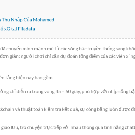
Lên Thu Nhập Của Mohamed
số xG tại Fifadata
m, đã chuyển mình mạnh mẽ từ các sòng bạc truyền thống sang khô
 đơn giản: người chơi chỉ cần dự đoán tổng điểm của các viên xí n
nền tảng hiện nay bao gồm:
ng chỉ diễn ra trong vòng 45 – 60 giây, phù hợp với nhịp sống b
chain và thuật toán kiểm tra kết quả, sự công bằng luôn được 
giao lưu, trò chuyện trực tiếp với nhau thông qua tính năng cha