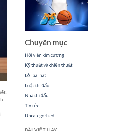
Chuyên mục
Hội viên kim cương
Kỹ thuật và chiến thuật
Lời bài hát
Luật thi đấu
hết.
Nhà thi đấu
nh
Tin tức
i
Uncategorized
BÀI VIẾT HAY