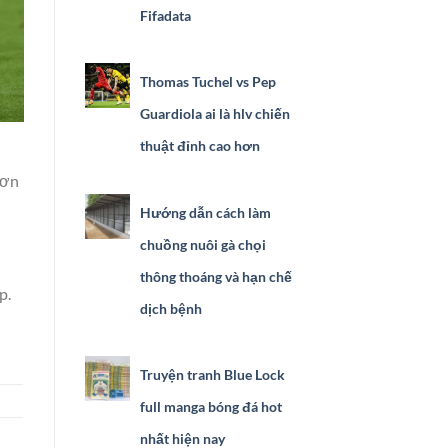
Fifadata
Thomas Tuchel vs Pep
Guardiola ai là hlv chiến
thuật đỉnh cao hơn
hơn
Hướng dẫn cách làm
chuồng nuôi gà chọi
thông thoáng và hạn chế
p.
dịch bệnh
Truyện tranh Blue Lock
full manga bóng đá hot
nhất hiện nay