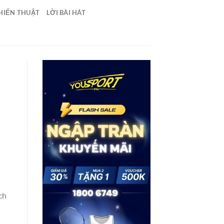
HIẾN THUẬT
LỜI BÀI HÁT
ch