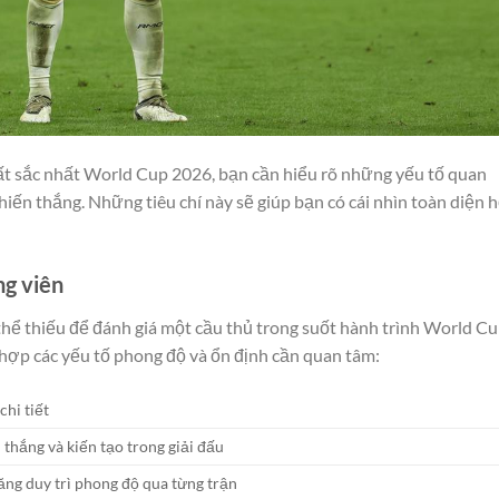
ất sắc nhất World Cup 2026, bạn cần hiểu rõ những yếu tố quan
iến thắng. Những tiêu chí này sẽ giúp bạn có cái nhìn toàn diện 
ng viên
thể thiếu để đánh giá một cầu thủ trong suốt hành trình World Cu
 hợp các yếu tố phong độ và ổn định cần quan tâm:
chi tiết
 thắng và kiến tạo trong giải đấu
ng duy trì phong độ qua từng trận