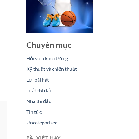
Chuyên mục
Hội viên kim cương
Kỹ thuật và chiến thuật
Lời bài hát
Luật thi đấu
Nhà thi đấu
Tin tức
Uncategorized
BÀI VIẾT HAY