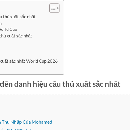
 thủ xuất sắc nhất
n
 World Cup
thủ xuất sắc nhất
 xuất sắc nhất World Cup 2026
ến danh hiệu cầu thủ xuất sắc nhất
Lên Thu Nhập Của Mohamed