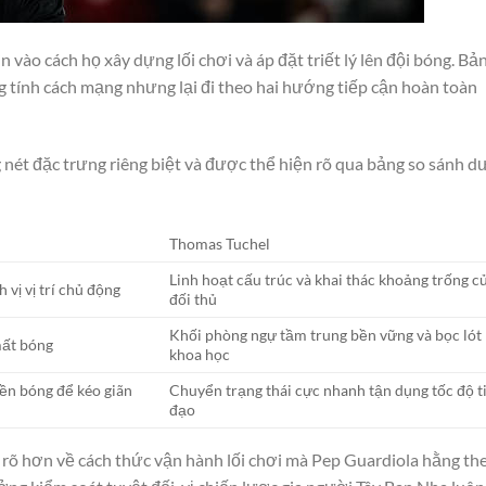
n vào cách họ xây dựng lối chơi và áp đặt triết lý lên đội bóng. Bả
ng tính cách mạng nhưng lại đi theo hai hướng tiếp cận hoàn toàn
 nét đặc trưng riêng biệt và được thể hiện rõ qua bảng so sánh d
Thomas Tuchel
Linh hoạt cấu trúc và khai thác khoảng trống c
 vị vị trí chủ động
đối thủ
Khối phòng ngự tầm trung bền vững và bọc lót
mất bóng
khoa học
yền bóng để kéo giãn
Chuyển trạng thái cực nhanh tận dụng tốc độ t
đạo
 rõ hơn về cách thức vận hành lối chơi mà Pep Guardiola hằng th