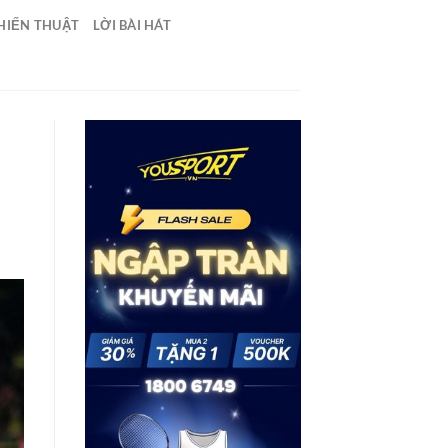
HIẾN THUẬT
LỜI BÀI HÁT