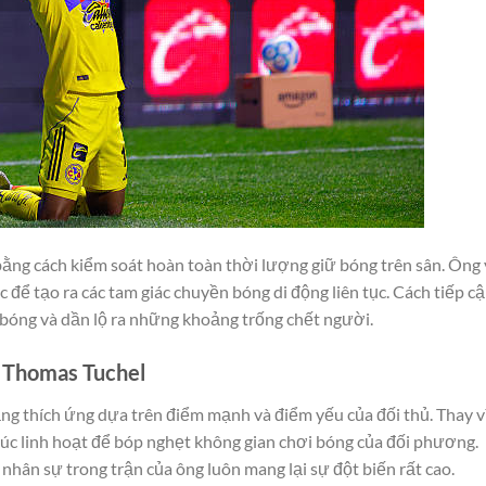
ằng cách kiểm soát hoàn toàn thời lượng giữ bóng trên sân. Ông
xác để tạo ra các tam giác chuyền bóng di động liên tục. Cách tiếp c
o bóng và dần lộ ra những khoảng trống chết người.
a Thomas Tuchel
ăng thích ứng dựa trên điểm mạnh và điểm yếu của đối thủ. Thay v
rúc linh hoạt để bóp nghẹt không gian chơi bóng của đối phương.
nhân sự trong trận của ông luôn mang lại sự đột biến rất cao.