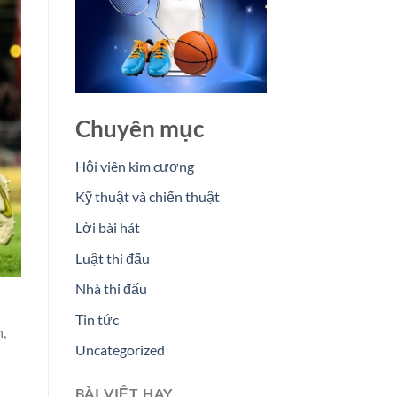
Chuyên mục
Hội viên kim cương
Kỹ thuật và chiến thuật
Lời bài hát
Luật thi đấu
Nhà thi đấu
Tin tức
,
Uncategorized
BÀI VIẾT HAY