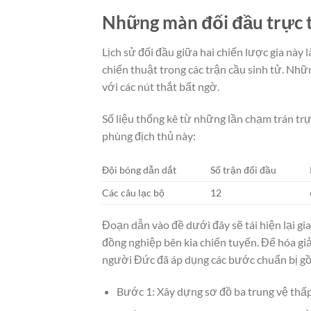
Những màn đối đầu trực t
Lịch sử đối đầu giữa hai chiến lược gia này 
chiến thuật trong các trận cầu sinh tử. Nh
với các nút thắt bất ngờ.
Số liệu thống kê từ những lần chạm trán tr
phùng địch thủ này:
Đội bóng dẫn dắt
Số trận đối đầu
Các câu lạc bộ
12
Đoạn dẫn vào đề dưới đây sẽ tái hiện lại gi
đồng nghiệp bên kia chiến tuyến. Để hóa gi
người Đức đã áp dụng các bước chuẩn bị g
Bước 1: Xây dựng sơ đồ ba trung vệ thấp