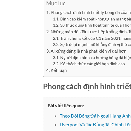
Mục lục
Phong cách định hình triết lý bóng đá của h
Đỉnh cao kiểm soát không gian mang tê
Sự thực dụng linh hoạt tinh tế của Tho
Những màn đối đầu trực tiếp khẳng định đ
Trận chung kết cúp C1 năm 2021 mang t
Sự trở lại mạnh mẽ khẳng định vị thế 
Ai xứng đáng là nhà phát kiến vĩ đại hơn
Người định hình xu hướng bóng đá hiệ
Kẻ thách thức các giới hạn đỉnh cao
Kết luận
Phong cách định hình triết
Bài viết liên quan:
Theo Dõi Bóng Đá Ngoại Hạng Anh
Liverpool Và Tác Động Tài Chính 