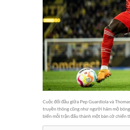
Cuộc đối đầu giữa Pep Guardiola và Thomas 
truyền thông cũng như người hâm mộ bóng đá
biến mỗi trận đấu thành một bàn cờ chiến t