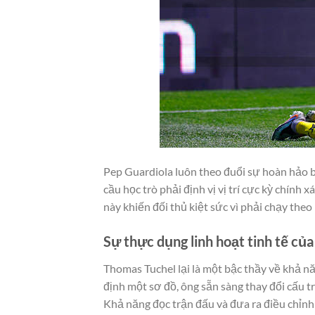
Pep Guardiola luôn theo đuổi sự hoàn hảo b
cầu học trò phải định vị vị trí cực kỳ chính 
này khiến đối thủ kiệt sức vì phải chạy the
Sự thực dụng linh hoạt tinh tế củ
Thomas Tuchel lại là một bậc thầy về khả n
định một sơ đồ, ông sẵn sàng thay đổi cấu t
Khả năng đọc trận đấu và đưa ra điều chỉnh 