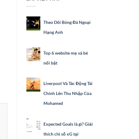
Theo Dõi Bóng Đá Ngoại
Hạng Anh
Top 6 website mẹ và bé
nổi bật
Liverpool Và Tác Động Tài
Chính Lên Thu Nhập Của
Mohamed
Expected Goals là gì? Giải
thích chỉ số xG tại