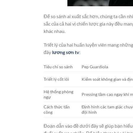
Để so sánh ai xuất sắc hơn, chúng ta cần nhì
sắc của cả hai vị chiến lược gia này đều ma
khác nhau.
Triết lý của hai huấn luyện viên mang những
đây
lương sơn tv
:
Tiêu chí so sánh
Pep Guardiola
Triết lý cốt lõi
Kiểm soát không gian và định
Hệ thống phòng
Pressing tầm cao ngay khi 
ngự
Cách thức tấn
Định hình các tam giác chu
công
đội hình
Đoạn dẫn vào đề dưới đây sẽ giúp bạn hiểu