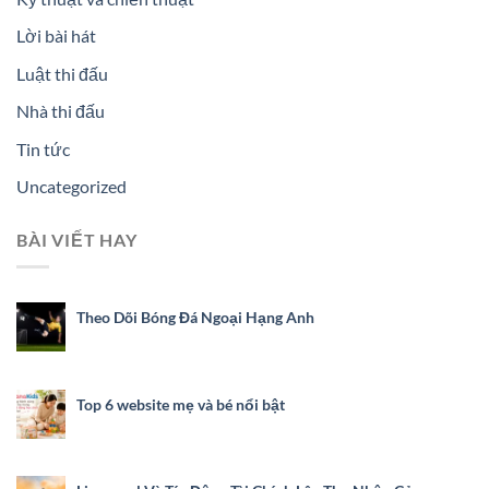
Lời bài hát
Luật thi đấu
Nhà thi đấu
Tin tức
Uncategorized
BÀI VIẾT HAY
Theo Dõi Bóng Đá Ngoại Hạng Anh
Top 6 website mẹ và bé nổi bật