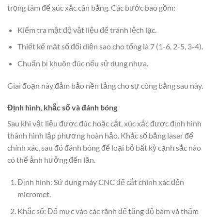
trọng tâm để xúc xắc cân bằng. Các bước bao gồm:
Kiểm tra mật độ vật liệu để tránh lệch lạc.
Thiết kế mặt số đối diện sao cho tổng là 7 (1-6, 2-5, 3-4).
Chuẩn bị khuôn đúc nếu sử dụng nhựa.
Giai đoạn này đảm bảo nền tảng cho sự công bằng sau này.
Định hình, khắc số và đánh bóng
Sau khi vật liệu được đúc hoặc cắt, xúc xắc được định hình
thành hình lập phương hoàn hảo. Khắc số bằng laser để
chính xác, sau đó đánh bóng để loại bỏ bất kỳ cạnh sắc nào
có thể ảnh hưởng đến lăn.
Định hình: Sử dụng máy CNC để cắt chính xác đến
micromet.
Khắc số: Đổ mực vào các rãnh để tăng độ bám và thẩm