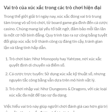
Vai trò của xúc xắc trong các trò chơi hiện đại
Trong thế giới giải trí ngày nay, xúc xắc đóng vai trò trung
tâm trong vô số trò chơi, từ board game gia đình đến cá cược
casino. Chúng mang lại yếu tố bất ngờ, đảm bảo mỗi lần lăn
là một cơ hội bình đẳng. Quy trình tạo ra sự công bằng tuyệt
đối giúp xúc xắc trở thành công cụ đáng tin cậy, tránh gian
lận và tăng tính hấp dẫn.
Trò chơi bàn: Như Monopoly hay Yahtzee, nơi xúc xắc
quyết định di chuyển và điểm số.
Cá cược trực tuyến: Sử dụng xúc xắc kỹ thuật số, nhưng
nguyên tắc công bằng vẫn dựa trên mô hình vật lý.
Trò chơi nhập vai: Như Dungeons & Dragons, với các loại
xúc xắc đa mặt để tạo sự đa dạng.
Việc hiểu vai trò này giúp người chơi đánh giá cao hơn giá trị