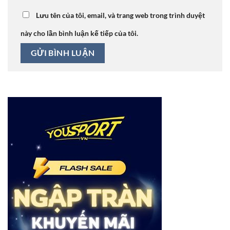
Lưu tên của tôi, email, và trang web trong trình duyệt
này cho lần bình luận kế tiếp của tôi.