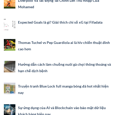
Liverpool Và Tác Động Tài Chính Lên Thu Nhập Của
Mohamed
Expected Goals là gì? Giải thích chỉ số xG tại Fifadata
Thomas Tuchel vs Pep Guardiola ai là hlv chiến thuật đỉnh
cao hơn
Hướng dẫn cách làm chuồng nuôi gà chọi thông thoáng và
hạn chế dịch bệnh
Truyện tranh Blue Lock full manga bóng đá hot nhất hiện
nay
Sự ứng dụng của AI và Blockchain vào bảo mật dữ liệu
khách hàng hiện nay