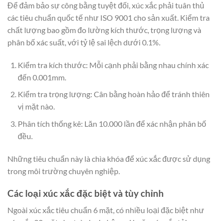
Để đảm bảo sự công bằng tuyệt đối, xúc xắc phải tuân thủ
các tiêu chuẩn quốc tế như ISO 9001 cho sản xuất. Kiểm tra
chất lượng bao gồm đo lường kích thước, trọng lượng và
phân bố xác suất, với tỷ lệ sai lệch dưới 0.1%.
Kiểm tra kích thước: Mỗi cạnh phải bằng nhau chính xác
đến 0.001mm.
Kiểm tra trọng lượng: Cân bằng hoàn hảo để tránh thiên
vị mặt nào.
Phân tích thống kê: Lăn 10.000 lần để xác nhận phân bố
đều.
Những tiêu chuẩn này là chìa khóa để xúc xắc được sử dụng
trong môi trường chuyên nghiệp.
Các loại xúc xắc đặc biệt và tùy chỉnh
Ngoài xúc xắc tiêu chuẩn 6 mặt, có nhiều loại đặc biệt như