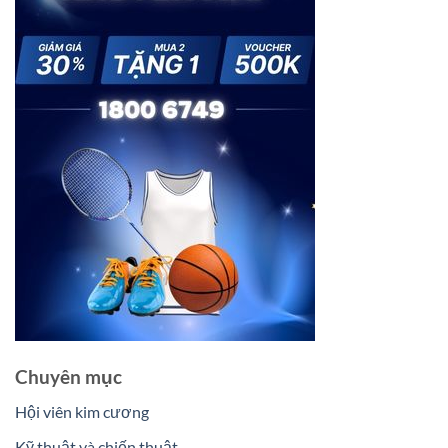
Chuyên mục
Hội viên kim cương
Kỹ thuật và chiến thuật