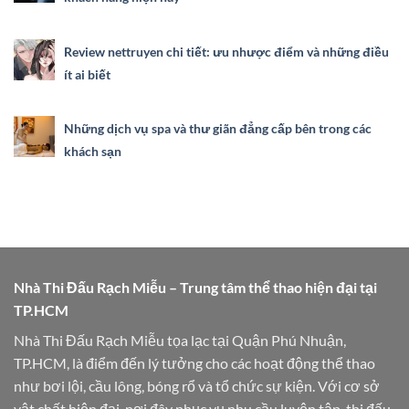
Review nettruyen chi tiết: ưu nhược điểm và những điều
ít ai biết
Những dịch vụ spa và thư giãn đẳng cấp bên trong các
khách sạn
Nhà Thi Đấu Rạch Miễu – Trung tâm thể thao hiện đại tại
TP.HCM
Nhà Thi Đấu Rạch Miễu tọa lạc tại Quận Phú Nhuận,
TP.HCM, là điểm đến lý tưởng cho các hoạt động thể thao
như bơi lội, cầu lông, bóng rổ và tổ chức sự kiện. Với cơ sở
vật chất hiện đại, nơi đây phục vụ nhu cầu luyện tập, thi đấu