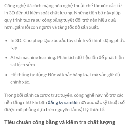
Công nghệ đã cách mạng hóa nghệ thuật chế tác xúc xắc, từ
in 3D đến AI kiểm soát chất lượng. Những tiến bộ này giúp
quy trình tạo ra sự công bằng tuyệt đối trở nên hiệu quả
hơn, giảm lỗi con người và tăng tốc độ sản xuất.
In 3D: Cho phép tạo xúc xắc tùy chỉnh với hình dạng phức
tạp.
AI và machine learning: Phân tích dữ liệu lăn để phát hiện
sai lệch sớm.
Hệ thống tự động: Đúc và khắc hàng loạt mà vẫn giữ độ
chính xác.
Trong bối cảnh cá cược trực tuyến, công nghệ này hỗ trợ các
nền tảng như khi bạn
đăng ký sam86
, nơi xúc xắc kỹ thuật số
được mô phỏng dựa trên nguyên tắc vật lý thực tế.
Tiêu chuẩn công bằng và kiểm tra chất lượng