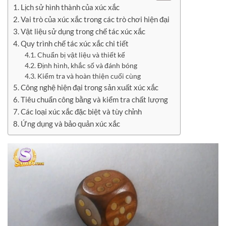
Lịch sử hình thành của xúc xắc
Vai trò của xúc xắc trong các trò chơi hiện đại
Vật liệu sử dụng trong chế tác xúc xắc
Quy trình chế tác xúc xắc chi tiết
Chuẩn bị vật liệu và thiết kế
Định hình, khắc số và đánh bóng
Kiểm tra và hoàn thiện cuối cùng
Công nghệ hiện đại trong sản xuất xúc xắc
Tiêu chuẩn công bằng và kiểm tra chất lượng
Các loại xúc xắc đặc biệt và tùy chỉnh
Ứng dụng và bảo quản xúc xắc