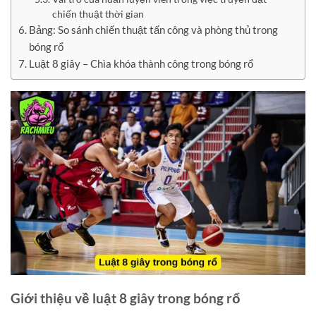
chiến thuật thời gian
Bảng: So sánh chiến thuật tấn công và phòng thủ trong
bóng rổ
Luật 8 giây – Chìa khóa thành công trong bóng rổ
Giới thiệu về luật 8 giây trong bóng rổ