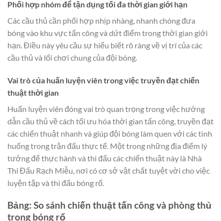
Phối hợp nhóm để tận dụng tối đa thời gian giới hạn
Các cầu thủ cần phối hợp nhịp nhàng, nhanh chóng đưa
bóng vào khu vực tấn công và dứt điểm trong thời gian giới
hạn. Điều này yêu cầu sự hiểu biết rõ ràng về vị trí của các
cầu thủ và lối chơi chung của đội bóng.
Vai trò của huấn luyện viên trong việc truyền đạt chiến
thuật thời gian
Huấn luyện viên đóng vai trò quan trọng trong việc hướng
dẫn cầu thủ về cách tối ưu hóa thời gian tấn công, truyền đạt
các chiến thuật nhanh và giúp đội bóng làm quen với các tình
huống trong trận đấu thực tế. Một trong những địa điểm lý
tưởng để thực hành và thi đấu các chiến thuật này là Nhà
Thi Đấu Rạch Miễu, nơi có cơ sở vật chất tuyệt vời cho việc
luyện tập và thi đấu bóng rổ.
Bảng: So sánh chiến thuật tấn công và phòng thủ
trong bóng rổ