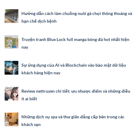
Hướng dẫn cách làm chuồng nuôi gà chọi thông thoáng và
hạn chế dịch bệnh
Truyện tranh Blue Lock full manga bóng đá hot nhất hiện
nay
Sự ứng dụng của AI và Blockchain vào bảo mật dữ liệu
khách hàng hiện nay
Review nettruyen chi tiết: ưu nhược điểm và những điều
ít ai biết
Những dịch vụ spa và thư giãn đẳng cấp bên trong các
khách sạn