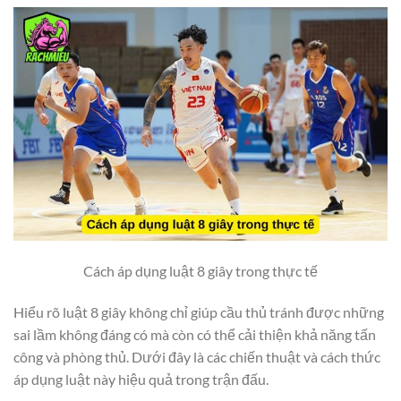
Cách áp dụng luật 8 giây trong thực tế
Hiểu rõ luật 8 giây không chỉ giúp cầu thủ tránh được những
sai lầm không đáng có mà còn có thể cải thiện khả năng tấn
công và phòng thủ. Dưới đây là các chiến thuật và cách thức
áp dụng luật này hiệu quả trong trận đấu.