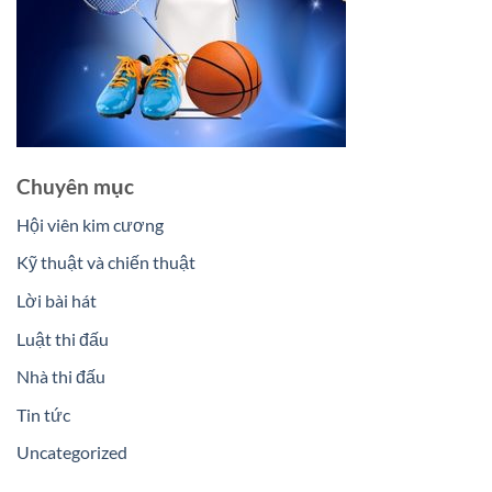
Chuyên mục
Hội viên kim cương
Kỹ thuật và chiến thuật
Lời bài hát
Luật thi đấu
Nhà thi đấu
Tin tức
Uncategorized