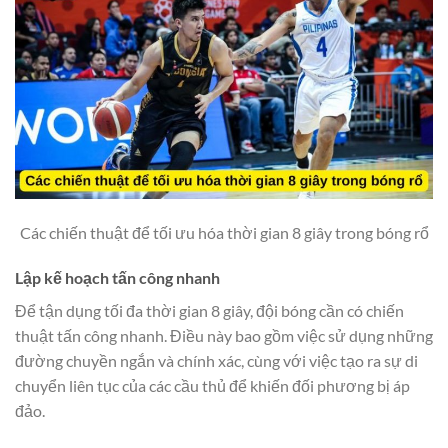
Các chiến thuật để tối ưu hóa thời gian 8 giây trong bóng rổ
Lập kế hoạch tấn công nhanh
Để tận dụng tối đa thời gian 8 giây, đội bóng cần có chiến
thuật tấn công nhanh. Điều này bao gồm việc sử dụng những
đường chuyền ngắn và chính xác, cùng với việc tạo ra sự di
chuyển liên tục của các cầu thủ để khiến đối phương bị áp
đảo.