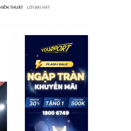
HIẾN THUẬT
LỜI BÀI HÁT