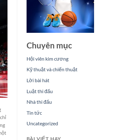
Chuyên mục
Hội viên kim cương
Kỹ thuật và chiến thuật
Lời bài hát
Luật thi đấu
Nhà thi đấu
g
Tin tức
chỉ
Uncategorized
ong
một
BÀI VIẾT HAY