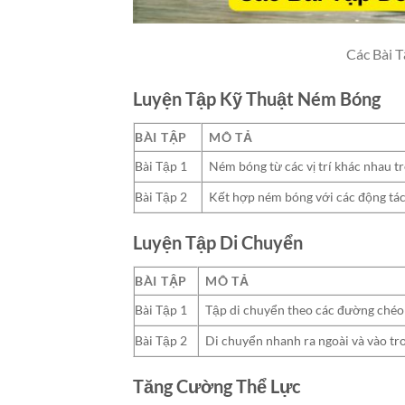
Các Bài 
Luyện Tập Kỹ Thuật Ném Bóng
BÀI TẬP
MÔ TẢ
Bài Tập 1
Ném bóng từ các vị trí khác nhau t
Bài Tập 2
Kết hợp ném bóng với các động tác
Luyện Tập Di Chuyển
BÀI TẬP
MÔ TẢ
Bài Tập 1
Tập di chuyển theo các đường chéo t
Bài Tập 2
Di chuyển nhanh ra ngoài và vào t
Tăng Cường Thể Lực