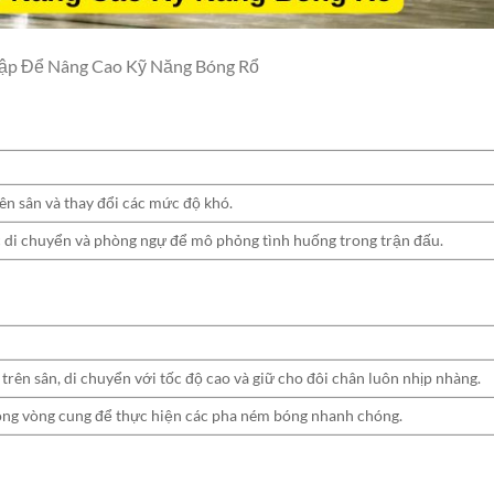
Tập Để Nâng Cao Kỹ Năng Bóng Rổ
rên sân và thay đổi các mức độ khó.
 di chuyển và phòng ngự để mô phỏng tình huống trong trận đấu.
rên sân, di chuyển với tốc độ cao và giữ cho đôi chân luôn nhịp nhàng.
rong vòng cung để thực hiện các pha ném bóng nhanh chóng.