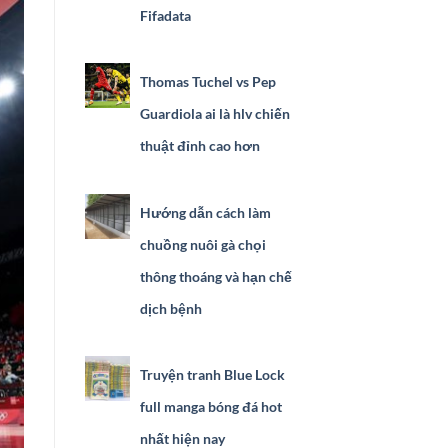
Fifadata
Thomas Tuchel vs Pep
Guardiola ai là hlv chiến
thuật đỉnh cao hơn
Hướng dẫn cách làm
chuồng nuôi gà chọi
thông thoáng và hạn chế
dịch bệnh
Truyện tranh Blue Lock
full manga bóng đá hot
nhất hiện nay