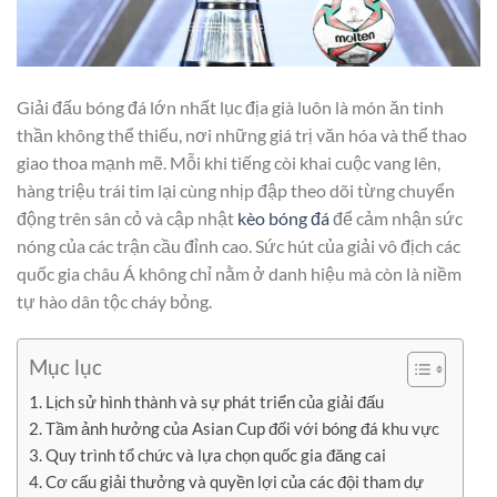
Giải đấu bóng đá lớn nhất lục địa già luôn là món ăn tinh
thần không thể thiếu, nơi những giá trị văn hóa và thể thao
giao thoa mạnh mẽ. Mỗi khi tiếng còi khai cuộc vang lên,
hàng triệu trái tim lại cùng nhịp đập theo dõi từng chuyển
động trên sân cỏ và cập nhật
kèo bóng đá
để cảm nhận sức
nóng của các trận cầu đỉnh cao. Sức hút của giải vô địch các
quốc gia châu Á không chỉ nằm ở danh hiệu mà còn là niềm
tự hào dân tộc cháy bỏng.
Mục lục
Lịch sử hình thành và sự phát triển của giải đấu
Tầm ảnh hưởng của Asian Cup đối với bóng đá khu vực
Quy trình tổ chức và lựa chọn quốc gia đăng cai
Cơ cấu giải thưởng và quyền lợi của các đội tham dự