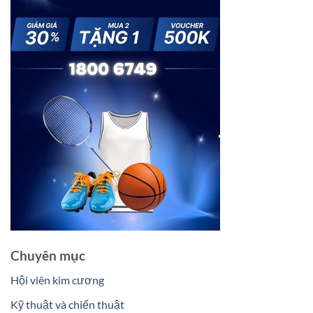
Chuyên mục
Hội viên kim cương
Kỹ thuật và chiến thuật