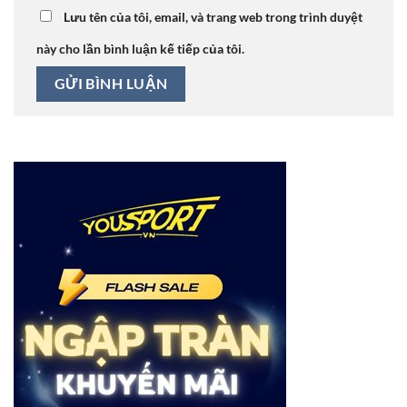
Lưu tên của tôi, email, và trang web trong trình duyệt
này cho lần bình luận kế tiếp của tôi.