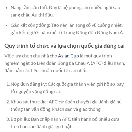
Nâng tầm cầu thủ: Đây là bệ phóng cho nhiều ngôi sao
sang châu Âu thi đấu.
Gắn kết cộng đồng: Tạo nên làn sóng cổ vũ cuồng nhiệt,
gắn kết người hâm mộ từ Trung Đông đến Đông Nam Á.
Quy trình tổ chức và lựa chọn quốc gia đăng cai
Việc lựa chọn chủ nhà cho
Asian Cup
là một quy trình
nghiêm ngặt do Liên đoàn Bóng đá Châu Á (AFC) điều hành,
đảm bảo các tiêu chuẩn quốc tế cao nhất.
Nộp đơn đăng ký: Các quốc gia thành viên gửi hồ sơ bày
tỏ nguyện vọng đăng cai.
Khảo sát thực địa: AFC cử đoàn chuyên gia đánh giá hệ
thống sân vận động, khách sạn và giao thông.
Bỏ phiếu: Ban chấp hành AFC tiến hành bỏ phiếu dựa
trên báo cáo đánh giá kỹ thuật.