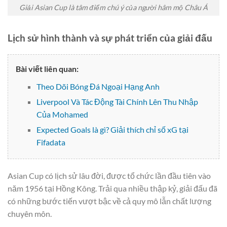
Giải Asian Cup là tâm điểm chú ý của người hâm mộ Châu Á
Lịch sử hình thành và sự phát triển của giải đấu
Bài viết liên quan:
Theo Dõi Bóng Đá Ngoại Hạng Anh
Liverpool Và Tác Động Tài Chính Lên Thu Nhập
Của Mohamed
Expected Goals là gì? Giải thích chỉ số xG tại
Fifadata
Asian Cup có lịch sử lâu đời, được tổ chức lần đầu tiên vào
năm 1956 tại Hồng Kông. Trải qua nhiều thập kỷ, giải đấu đã
có những bước tiến vượt bậc về cả quy mô lẫn chất lượng
chuyên môn.