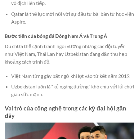
vô địch liên tiếp.
Qatar là thế lực mới nổi với sự đầu tư bài bản từ học viện
Aspire.
Bước tiến của bóng đá Đông Nam Á và Trung Á
Dù chưa thể cạnh tranh ngôi vương nhưng các đội tuyển
như Việt Nam, Thái Lan hay Uzbekistan đang dần thu hẹp
khoảng cách trình độ.
Việt Nam từng gây bất ngờ khi lọt vào tứ kết năm 2019.
Uzbekistan luôn là “kẻ ngáng đường” khó chịu với lối chơi
giàu sức mạnh.
Vai trò của công nghệ trong các kỳ đại hội gần
đây