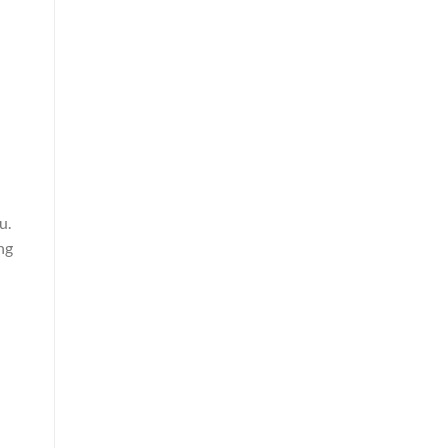
u.
ng