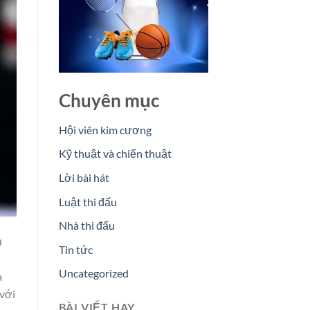
Chuyên mục
Hội viên kim cương
Kỹ thuật và chiến thuật
Lời bài hát
Luật thi đấu
Nhà thi đấu
0
Tin tức
Uncategorized
à
 với
BÀI VIẾT HAY