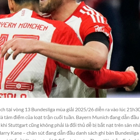
ch tại vòng 13 Bundesliga mùa giải 2025/26 diễn ra vào lúc 21h3
là tâm điểm của loạt trận cuối tuần. Bayern Munich đang dẫn đầu
hi Stuttgart cũng không phải là đối thủ dễ bị bắt nạt trên sân nh
arry Kane – chân sút đang dẫn đầu danh sách ghi bàn Bundesliga