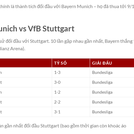
chính là thành tích đối đầu với Bayern Munich – họ đã thua tới 9/
nich vs VfB Stuttgart
ử đối đầu với Stuttgart. 10 lần gặp nhau gần nhất, Bayern thắng 
lianz Arena).
TỶ SỐ
GIẢI ĐẤU
n
1-3
Bundesliga
t
3-0
Bundesliga
n
1-2
Bundesliga
t
2-2
Bundesliga
t
3-1
Bundesliga
ần gần nhất đối đầu Stuttgart (bao gồm thời gian còn khoác áo