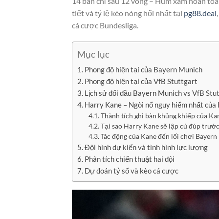
14 bàn chỉ sau 12 vòng – Hùm xám hoàn toàn 
tiết và tỷ lệ kèo nóng hổi nhất tại
pg88.deal
cá cược Bundesliga.
Mục lục
Phong độ hiện tại của Bayern Munich
Phong độ hiện tại của VfB Stuttgart
Lịch sử đối đầu Bayern Munich vs VfB Stu
Harry Kane – Ngòi nổ nguy hiểm nhất củ
Thành tích ghi bàn khủng khiếp của K
Tại sao Harry Kane sẽ lập cú đúp trước
Tác động của Kane đến lối chơi Bayer
Đội hình dự kiến và tình hình lực lượng
Phân tích chiến thuật hai đội
Dự đoán tỷ số và kèo cá cược