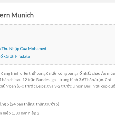
yern Munich
Lên Thu Nhập Của Mohamed
số xG tại Fifadata
đang trình diễn thứ bóng đá tấn công bùng nổ nhất châu Âu mùa
4 bàn chỉ sau 12 trận Bundesliga – trung bình 3.67 bàn/trận. Chỉ
thủ 9 bàn (6-0 trước Leipzig và 3-2 trước Union Berlin tại cúp qu
ng 5 (24 bàn thắng, thủng lưới 5)
 hiệp 1, 30 bàn hiệp 2