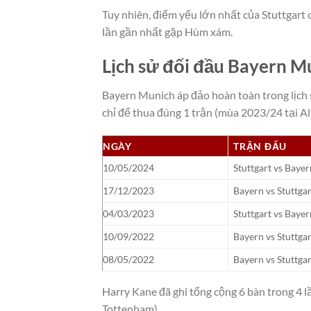
Tuy nhiên, điểm yếu lớn nhất của Stuttgart 
lần gần nhất gặp Hùm xám.
Lịch sử đối đầu Bayern Mu
Bayern Munich áp đảo hoàn toàn trong lịch s
chỉ để thua đúng 1 trận (mùa 2023/24 tại Al
NGÀY
TRẬN ĐẤU
10/05/2024
Stuttgart vs Bayer
17/12/2023
Bayern vs Stuttgar
04/03/2023
Stuttgart vs Bayer
10/09/2022
Bayern vs Stuttgar
08/05/2022
Bayern vs Stuttgar
Harry Kane đã ghi tổng cộng 6 bàn trong 4 l
Tottenham).