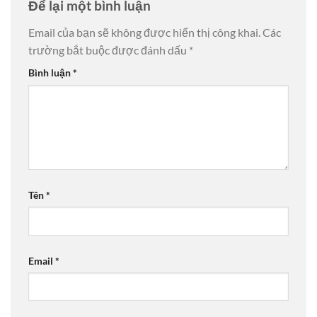
Để lại một bình luận
Email của bạn sẽ không được hiển thị công khai.
Các
trường bắt buộc được đánh dấu
*
Bình luận
*
Tên
*
Email
*