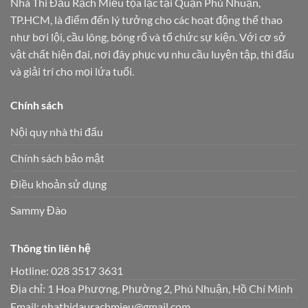
Nhà Thi Đấu Rạch Miễu tọa lạc tại Quận Phú Nhuận,
TP.HCM, là điểm đến lý tưởng cho các hoạt động thể thao
như bơi lội, cầu lông, bóng rổ và tổ chức sự kiện. Với cơ sở
vật chất hiện đại, nơi đây phục vụ nhu cầu luyện tập, thi đấu
và giải trí cho mọi lứa tuổi.
Chính sách
Nội quy nhà thi đấu
Chính sách bảo mật
Điều khoản sử dụng
Sammy Đào
Thông tin liên hệ
Hotline: 028 3517 3631
Địa chỉ: 1 Hoa Phượng, Phường 2, Phú Nhuận, Hồ Chí Minh
Email:
nhathidaurachmieu@gmail.com