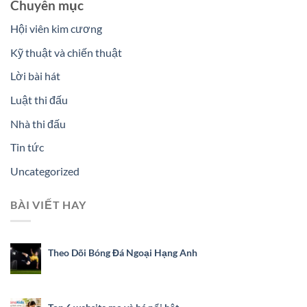
Chuyên mục
Hội viên kim cương
Kỹ thuật và chiến thuật
Lời bài hát
Luật thi đấu
Nhà thi đấu
Tin tức
Uncategorized
BÀI VIẾT HAY
Theo Dõi Bóng Đá Ngoại Hạng Anh