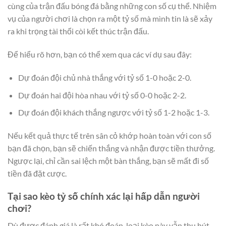
cùng của trận đấu bóng đá bằng những con số cụ thể. Nhiệm
vụ của người chơi là chọn ra một tỷ số mà mình tin là sẽ xảy
ra khi trọng tài thổi còi kết thúc trận đấu.
Để hiểu rõ hơn, bạn có thể xem qua các ví dụ sau đây:
Dự đoán đội chủ nhà thắng với tỷ số 1-0 hoặc 2-0.
Dự đoán hai đội hòa nhau với tỷ số 0-0 hoặc 2-2.
Dự đoán đội khách thắng ngược với tỷ số 1-2 hoặc 1-3.
Nếu kết quả thực tế trên sân cỏ khớp hoàn toàn với con số
bạn đã chọn, bạn sẽ chiến thắng và nhận được tiền thưởng.
Ngược lại, chỉ cần sai lệch một bàn thắng, bạn sẽ mất đi số
tiền đã đặt cược.
Tại sao kèo tỷ số chính xác lại hấp dẫn người
chơi?
Dù được đánh giá là rất khó đoán, loại kèo này vẫn thu hút