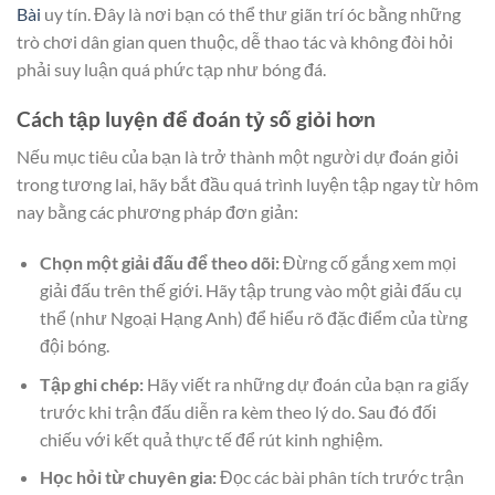
Bài
uy tín. Đây là nơi bạn có thể thư giãn trí óc bằng những
trò chơi dân gian quen thuộc, dễ thao tác và không đòi hỏi
phải suy luận quá phức tạp như bóng đá.
Cách tập luyện để đoán tỷ số giỏi hơn
Nếu mục tiêu của bạn là trở thành một người dự đoán giỏi
trong tương lai, hãy bắt đầu quá trình luyện tập ngay từ hôm
nay bằng các phương pháp đơn giản:
Chọn một giải đấu để theo dõi:
Đừng cố gắng xem mọi
giải đấu trên thế giới. Hãy tập trung vào một giải đấu cụ
thể (như Ngoại Hạng Anh) để hiểu rõ đặc điểm của từng
đội bóng.
Tập ghi chép:
Hãy viết ra những dự đoán của bạn ra giấy
trước khi trận đấu diễn ra kèm theo lý do. Sau đó đối
chiếu với kết quả thực tế để rút kinh nghiệm.
Học hỏi từ chuyên gia:
Đọc các bài phân tích trước trận