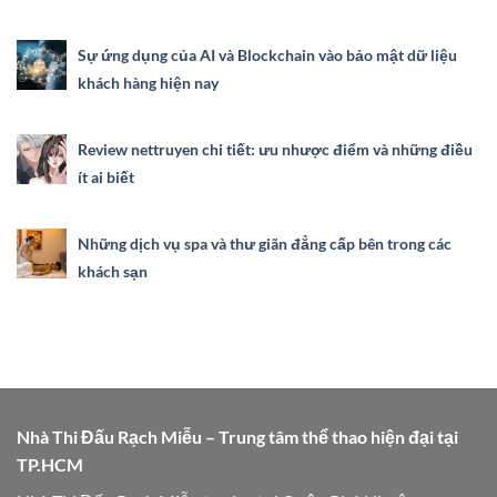
Sự ứng dụng của AI và Blockchain vào bảo mật dữ liệu
khách hàng hiện nay
Review nettruyen chi tiết: ưu nhược điểm và những điều
ít ai biết
Những dịch vụ spa và thư giãn đẳng cấp bên trong các
khách sạn
Nhà Thi Đấu Rạch Miễu – Trung tâm thể thao hiện đại tại
TP.HCM