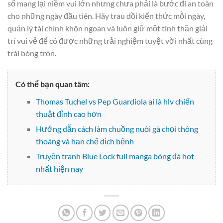
số mang lại niềm vui lớn nhưng chưa phải là bước đi an toàn
cho những ngày đầu tiên. Hãy trau dồi kiến thức mỗi ngày,
quản lý tài chính khôn ngoan và luôn giữ một tinh thần giải
trí vui vẻ để có được những trải nghiệm tuyệt vời nhất cùng
trái bóng tròn.
Có thể bạn quan tâm:
Thomas Tuchel vs Pep Guardiola ai là hlv chiến
thuật đỉnh cao hơn
Hướng dẫn cách làm chuồng nuôi gà chọi thông
thoáng và hạn chế dịch bệnh
Truyện tranh Blue Lock full manga bóng đá hot
nhất hiện nay