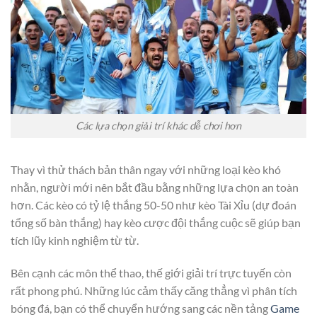
Các lựa chọn giải trí khác dễ chơi hơn
Thay vì thử thách bản thân ngay với những loại kèo khó
nhằn, người mới nên bắt đầu bằng những lựa chọn an toàn
hơn. Các kèo có tỷ lệ thắng 50-50 như kèo Tài Xỉu (dự đoán
tổng số bàn thắng) hay kèo cược đội thắng cuộc sẽ giúp bạn
tích lũy kinh nghiệm từ từ.
Bên cạnh các môn thể thao, thế giới giải trí trực tuyến còn
rất phong phú. Những lúc cảm thấy căng thẳng vì phân tích
bóng đá, bạn có thể chuyển hướng sang các nền tảng
Game