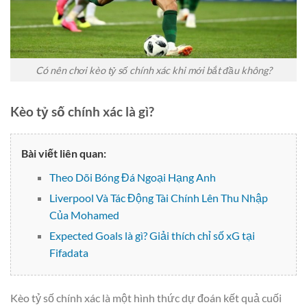
Có nên chơi kèo tỷ số chính xác khi mới bắt đầu không?
Kèo tỷ số chính xác là gì?
Bài viết liên quan:
Theo Dõi Bóng Đá Ngoại Hạng Anh
Liverpool Và Tác Động Tài Chính Lên Thu Nhập
Của Mohamed
Expected Goals là gì? Giải thích chỉ số xG tại
Fifadata
Kèo tỷ số chính xác là một hình thức dự đoán kết quả cuối