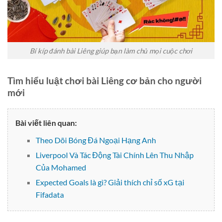
Bí kíp đánh bài Liêng giúp bạn làm chủ mọi cuộc chơi
Tìm hiểu luật chơi bài Liêng cơ bản cho người
mới
Bài viết liên quan:
Theo Dõi Bóng Đá Ngoại Hạng Anh
Liverpool Và Tác Động Tài Chính Lên Thu Nhập
Của Mohamed
Expected Goals là gì? Giải thích chỉ số xG tại
Fifadata