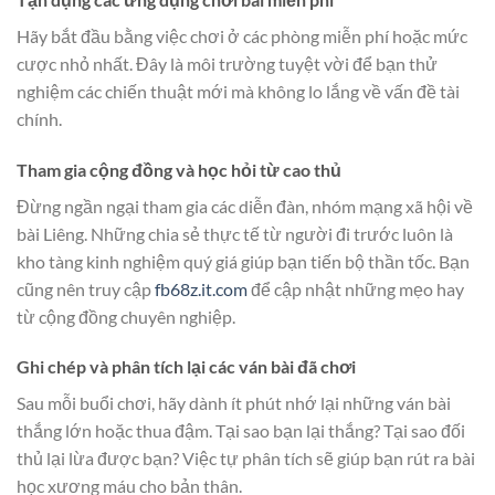
Hãy bắt đầu bằng việc chơi ở các phòng miễn phí hoặc mức
cược nhỏ nhất. Đây là môi trường tuyệt vời để bạn thử
nghiệm các chiến thuật mới mà không lo lắng về vấn đề tài
chính.
Tham gia cộng đồng và học hỏi từ cao thủ
Đừng ngần ngại tham gia các diễn đàn, nhóm mạng xã hội về
bài Liêng. Những chia sẻ thực tế từ người đi trước luôn là
kho tàng kinh nghiệm quý giá giúp bạn tiến bộ thần tốc. Bạn
cũng nên truy cập
fb68z.it.com
để cập nhật những mẹo hay
từ cộng đồng chuyên nghiệp.
Ghi chép và phân tích lại các ván bài đã chơi
Sau mỗi buổi chơi, hãy dành ít phút nhớ lại những ván bài
thắng lớn hoặc thua đậm. Tại sao bạn lại thắng? Tại sao đối
thủ lại lừa được bạn? Việc tự phân tích sẽ giúp bạn rút ra bài
học xương máu cho bản thân.