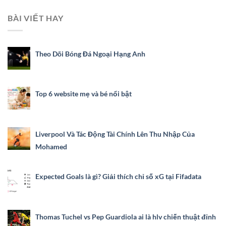
BÀI VIẾT HAY
Theo Dõi Bóng Đá Ngoại Hạng Anh
Top 6 website mẹ và bé nổi bật
Liverpool Và Tác Động Tài Chính Lên Thu Nhập Của
Mohamed
Expected Goals là gì? Giải thích chỉ số xG tại Fifadata
Thomas Tuchel vs Pep Guardiola ai là hlv chiến thuật đỉnh