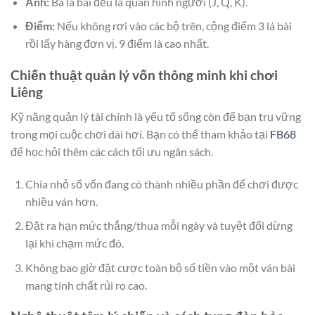
Ảnh:
Ba lá bài đều là quân hình người (J, Q, K).
Điểm:
Nếu không rơi vào các bộ trên, cộng điểm 3 lá bài
rồi lấy hàng đơn vị. 9 điểm là cao nhất.
Chiến thuật quản lý vốn thông minh khi chơi
Liêng
Kỹ năng quản lý tài chính là yếu tố sống còn để bạn trụ vững
trong mọi cuộc chơi dài hơi. Bạn có thể tham khảo tại
FB68
để học hỏi thêm các cách tối ưu ngân sách.
Chia nhỏ số vốn đang có thành nhiều phần để chơi được
nhiều ván hơn.
Đặt ra hạn mức thắng/thua mỗi ngày và tuyệt đối dừng
lại khi chạm mức đó.
Không bao giờ đặt cược toàn bộ số tiền vào một ván bài
mang tính chất rủi ro cao.