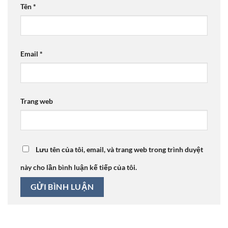
Tên
*
Email
*
Trang web
Lưu tên của tôi, email, và trang web trong trình duyệt
này cho lần bình luận kế tiếp của tôi.