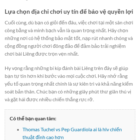
Lựa chọn địa chỉ chơi uy tín để bảo vệ quyền lợi
Cuối cùng, dù bạn có giỏi đến đâu, việc chơi tại một sân chơi
công bằng và minh bạch vẫn là quan trọng nhất. Hãy chọn
những nơi có hệ thống bảo mật tốt, nạp rút nhanh chóng và
cộng đồng người chơi đông đảo để đảm bảo trải nghiệm
chơi bài Liêng được trọn vẹn nhất.
Hy vọng rằng những bí kíp đánh bài Liêng trên đây sẽ giúp
bạn tự tin hơn khi bước vào mọi cuộc chơi. Hãy nhớ rằng
yếu tố quan trọng nhất chính là sự kiên trì và khả năng kiểm
soát bản thân. Chúc bạn có những giây phút thư giãn thú vị
và gặt hái được nhiều chiến thắng rực rỡ.
Có thể bạn quan tâm:
Thomas Tuchel vs Pep Guardiola ai là hlv chiến
thuật đỉnh cao hơn