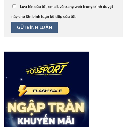
Lưu tên của tôi, email, và trang web trong trình duyệt
này cho lần bình luận kế tiếp của tôi.