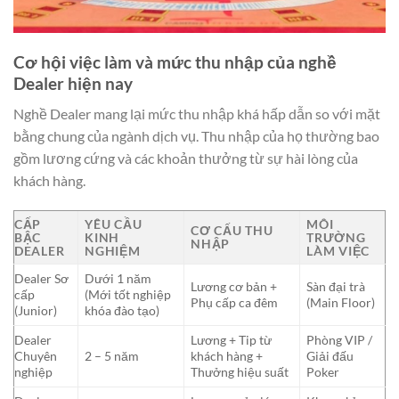
Cơ hội việc làm và mức thu nhập của nghề
Dealer hiện nay
Nghề Dealer mang lại mức thu nhập khá hấp dẫn so với mặt
bằng chung của ngành dịch vụ. Thu nhập của họ thường bao
gồm lương cứng và các khoản thưởng từ sự hài lòng của
khách hàng.
CẤP
YÊU CẦU
MÔI
CƠ CẤU THU
BẬC
KINH
TRƯỜNG
NHẬP
DEALER
NGHIỆM
LÀM VIỆC
Dealer Sơ
Dưới 1 năm
Lương cơ bản +
Sàn đại trà
cấp
(Mới tốt nghiệp
Phụ cấp ca đêm
(Main Floor)
(Junior)
khóa đào tạo)
Dealer
Lương + Tip từ
Phòng VIP /
Chuyên
2 – 5 năm
khách hàng +
Giải đấu
nghiệp
Thưởng hiệu suất
Poker