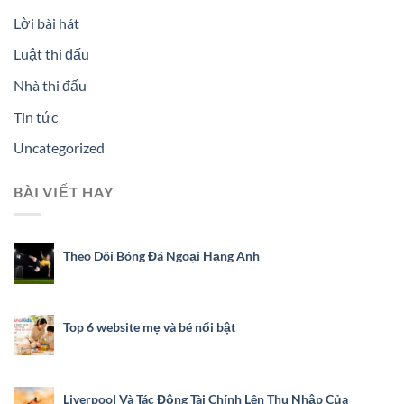
Lời bài hát
Luật thi đấu
Nhà thi đấu
Tin tức
Uncategorized
BÀI VIẾT HAY
Theo Dõi Bóng Đá Ngoại Hạng Anh
Top 6 website mẹ và bé nổi bật
Liverpool Và Tác Động Tài Chính Lên Thu Nhập Của