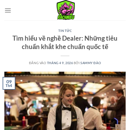
Bỏ
qua
nội
dung
TIN TỨC
Tìm hiểu về nghề Dealer: Những tiêu
chuẩn khắt khe chuẩn quốc tế
ĐĂNG VÀO
THÁNG 4 9, 2026
BỞI
SAMMY ĐÀO
09
Th4