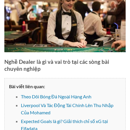
Nghề Dealer là gì và vai trò tại các sòng bài
chuyên nghiệp
Bài viết liên quan:
Theo Dõi Bóng Đá Ngoại Hạng Anh
Liverpool Và Tác Động Tài Chính Lên Thu Nhập
Của Mohamed
Expected Goals là gì? Giải thích chỉ số xG tại
Fifadata