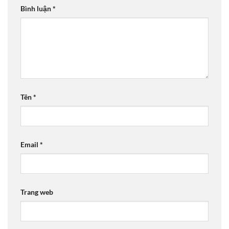
Bình luận
*
Tên
*
Email
*
Trang web