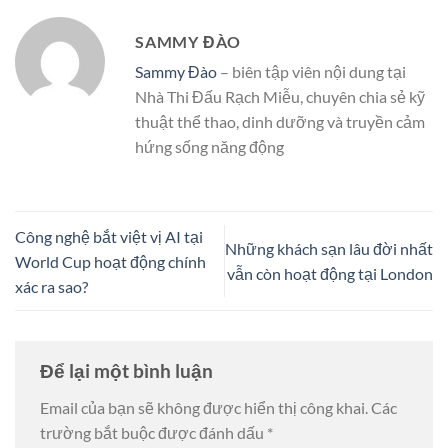
SAMMY ĐÀO
Sammy Đào
– biên tập viên nội dung tại
Nhà Thi Đấu Rạch Miễu, chuyên chia sẻ kỹ
thuật thể thao, dinh dưỡng và truyền cảm
hứng sống năng động
Công nghệ bắt việt vị AI tại
Những khách sạn lâu đời nhất
World Cup hoạt động chính
vẫn còn hoạt động tại London
xác ra sao?
Để lại một bình luận
Email của bạn sẽ không được hiển thị công khai.
Các
trường bắt buộc được đánh dấu
*