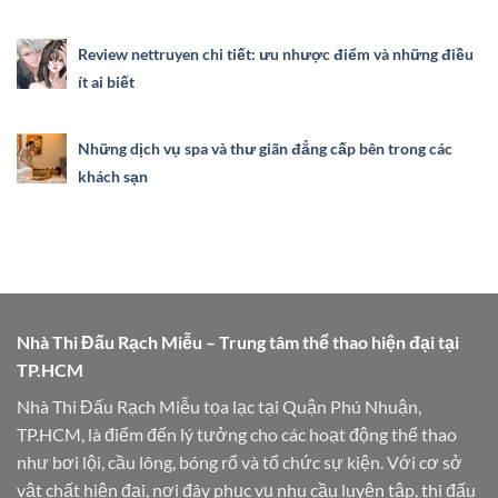
Review nettruyen chi tiết: ưu nhược điểm và những điều
ít ai biết
Những dịch vụ spa và thư giãn đẳng cấp bên trong các
khách sạn
Nhà Thi Đấu Rạch Miễu – Trung tâm thể thao hiện đại tại
TP.HCM
Nhà Thi Đấu Rạch Miễu tọa lạc tại Quận Phú Nhuận,
TP.HCM, là điểm đến lý tưởng cho các hoạt động thể thao
như bơi lội, cầu lông, bóng rổ và tổ chức sự kiện. Với cơ sở
vật chất hiện đại, nơi đây phục vụ nhu cầu luyện tập, thi đấu