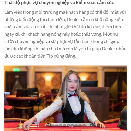
Thái độ phục vụ chuyên nghiệp và kiểm soát cảm xúc
Làm việc trong môi trường mà khách hàng có thể đối mặt với
những biến động tài chính lớn, Dealer cần có khả năng kiểm
soát cảm xúc cực tốt. Họ phải giữ thái độ lịch sự, điềm tĩnh
ngay cả khi khách hàng nóng nảy hoặc thất vọng. Một nụ
cười chuyên nghiệp và sự phục vụ tận tâm không chỉ giúp
làm dịu không khí bàn chơi mà còn là yếu tố giúp Dealer nhận
được các khoản tiền Tip xứng đáng.