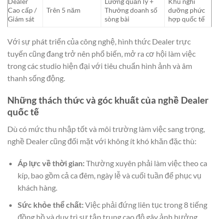
Dealer
Lương quản lý +
Khu nghỉ
Cao cấp /
Trên 5 năm
Thưởng doanh số
dưỡng phức
Giám sát
sòng bài
hợp quốc tế
Với sự phát triển của công nghệ, hình thức Dealer trực
tuyến cũng đang trở nên phổ biến, mở ra cơ hội làm việc
trong các studio hiện đại với tiêu chuẩn hình ảnh và âm
thanh sống động.
Những thách thức và góc khuất của nghề Dealer
quốc tế
Dù có mức thu nhập tốt và môi trường làm việc sang trọng,
nghề Dealer cũng đối mặt với không ít khó khăn đặc thù:
Áp lực về thời gian:
Thường xuyên phải làm việc theo ca
kíp, bao gồm cả ca đêm, ngày lễ và cuối tuần để phục vụ
khách hàng.
Sức khỏe thể chất:
Việc phải đứng liên tục trong 8 tiếng
đồng hồ và duy trì sự tập trung cao độ gây ảnh hưởng