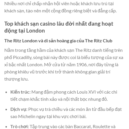
Nhiều nơi chỉ chấp nhận hội viên hoặc khách lưu trú tại
khách sạn, tạo nên một cộng đồng riêng biệt và đẳng cấp.
Top khách sạn casino lâu đời nhất đang hoạt
động tại London
The Ritz London và di sản hoàng gia của The Ritz Club
Nằm trong tầng hầm của khách sạn The Ritz danh tiếng trên
phố Piccadilly, sòng bài này được coi là biểu tượng của sự xa
xỉ bậc nhất London. Mở cửa từ năm 1906, nơi đây từng là
phòng khiêu vũ trước khi trở thành không gian giải trí
thượng lưu.
Kiến trúc:
Mang đậm phong cách Louis XVI với các chi
tiết chạm khắc tinh xảo và nội thất bọc nhung đỏ.
Dịch vụ:
Phục vụ trà chiều và các món ăn từ đầu bếp đạt
sao Michelin ngay tại khu vực chơi bài.
Trò chơi:
Tập trung vào các bàn Baccarat, Roulette và