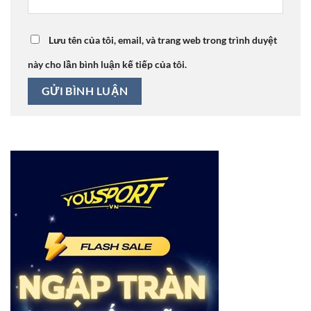
Lưu tên của tôi, email, và trang web trong trình duyệt
này cho lần bình luận kế tiếp của tôi.