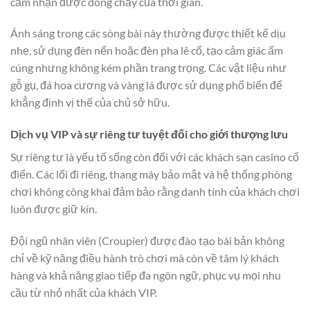
cảm nhận được dòng chảy của thời gian.
Ánh sáng trong các sòng bài này thường được thiết kế dịu
nhẹ, sử dụng đèn nến hoặc đèn pha lê cổ, tạo cảm giác ấm
cúng nhưng không kém phần trang trọng. Các vật liệu như
gỗ gụ, đá hoa cương và vàng lá được sử dụng phổ biến để
khẳng định vị thế của chủ sở hữu.
Dịch vụ VIP và sự riêng tư tuyệt đối cho giới thượng lưu
Sự riêng tư là yếu tố sống còn đối với các khách sạn casino cổ
điển. Các lối đi riêng, thang máy bảo mật và hệ thống phòng
chơi không công khai đảm bảo rằng danh tính của khách chơi
luôn được giữ kín.
Đội ngũ nhân viên (Croupier) được đào tạo bài bản không
chỉ về kỹ năng điều hành trò chơi mà còn về tâm lý khách
hàng và khả năng giao tiếp đa ngôn ngữ, phục vụ mọi nhu
cầu từ nhỏ nhất của khách VIP.