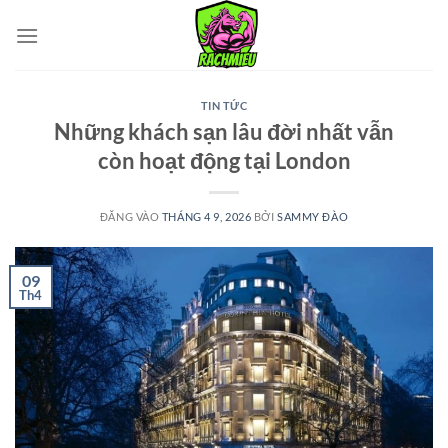
Bỏ
qua
nội
dung
TIN TỨC
Những khách sạn lâu đời nhất vẫn
còn hoạt động tại London
ĐĂNG VÀO
THÁNG 4 9, 2026
BỞI
SAMMY ĐÀO
09
Th4