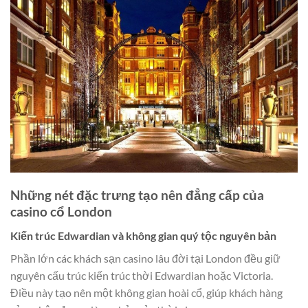
Những nét đặc trưng tạo nên đẳng cấp của
casino cổ London
Kiến trúc Edwardian và không gian quý tộc nguyên bản
Phần lớn các khách sạn casino lâu đời tại London đều giữ
nguyên cấu trúc kiến trúc thời Edwardian hoặc Victoria.
Điều này tạo nên một không gian hoài cổ, giúp khách hàng