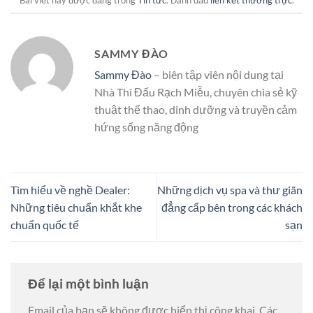
Bài viết này được đăng trong
Tin tức
. Đánh dấu
liên kết thường trực
.
SAMMY ĐÀO
Sammy Đào
– biên tập viên nội dung tại
Nhà Thi Đấu Rạch Miễu, chuyên chia sẻ kỹ
thuật thể thao, dinh dưỡng và truyền cảm
hứng sống năng động
Tìm hiểu về nghề Dealer:
Những dịch vụ spa và thư giãn
Những tiêu chuẩn khắt khe
đẳng cấp bên trong các khách
chuẩn quốc tế
sạn
Để lại một bình luận
Email của bạn sẽ không được hiển thị công khai.
Các