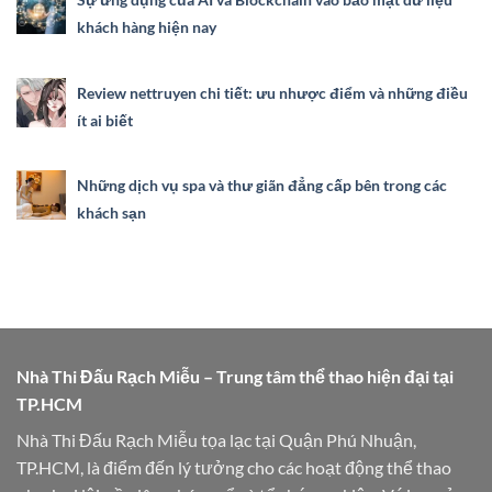
khách hàng hiện nay
Review nettruyen chi tiết: ưu nhược điểm và những điều
ít ai biết
Những dịch vụ spa và thư giãn đẳng cấp bên trong các
khách sạn
Nhà Thi Đấu Rạch Miễu – Trung tâm thể thao hiện đại tại
TP.HCM
Nhà Thi Đấu Rạch Miễu tọa lạc tại Quận Phú Nhuận,
TP.HCM, là điểm đến lý tưởng cho các hoạt động thể thao