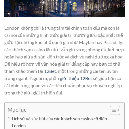
London không chỉ là trung tâm tài chính toàn cầu mà còn là
cái nôi của những hình thức giải trí thượng lưu bậc nhất thế
giới. Tại những khu phố danh giá như Mayfair hay Piccadilly,
các khách sạn casino lâu đời vẫn giữ vững phong độ, kết hợp
hoàn hảo giữa di sản kiến trúc và dịch vụ nghỉ dưỡng xa hoa.
Để hiểu rõ hơn về văn hóa giải trí đẳng cấp này, bạn có thể
tham khảo thêm tại
12Bet
, một trong những cái tên uy tín
trong ngành. Ngoài ra, phần
giới thiệu 12Bet
sẽ giúp bạn có
cái nhìn tổng quan về các tiêu chuẩn phục vụ chuyên nghiệp
trong thế giới giải trí hiện đại.
Mục lục
Lịch sử và sức hút của các khách sạn casino cổ điển
London