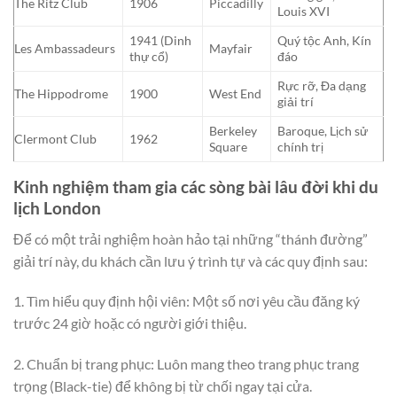
The Ritz Club
1906
Piccadilly
Louis XVI
1941 (Dinh
Quý tộc Anh, Kín
Les Ambassadeurs
Mayfair
thự cổ)
đáo
Rực rỡ, Đa dạng
The Hippodrome
1900
West End
giải trí
Berkeley
Baroque, Lịch sử
Clermont Club
1962
Square
chính trị
Kinh nghiệm tham gia các sòng bài lâu đời khi du
lịch London
Để có một trải nghiệm hoàn hảo tại những “thánh đường”
giải trí này, du khách cần lưu ý trình tự và các quy định sau:
1. Tìm hiểu quy định hội viên: Một số nơi yêu cầu đăng ký
trước 24 giờ hoặc có người giới thiệu.
2. Chuẩn bị trang phục: Luôn mang theo trang phục trang
trọng (Black-tie) để không bị từ chối ngay tại cửa.