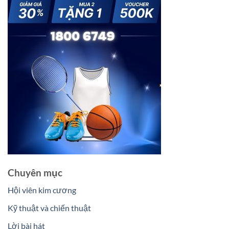
Chuyên mục
Hội viên kim cương
Kỹ thuật và chiến thuật
Lời bài hát