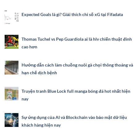
Expected Goals là gì? Giải thích chỉ số xG tại Fifadata
Thomas Tuchel vs Pep Guardiola ai là hlv chiến thuật đỉnh
cao hơn
Hướng dẫn cách làm chuồng nuôi gà chọi thông thoáng và
hạn chế dịch bệnh
Truyện tranh Blue Lock full manga bóng đá hot nhất hiện
nay
Sự ứng dụng của AI và Blockchain vào bảo mật dữ liệu
khách hàng hiện nay