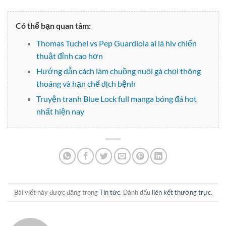
Có thể bạn quan tâm:
Thomas Tuchel vs Pep Guardiola ai là hlv chiến
thuật đỉnh cao hơn
Hướng dẫn cách làm chuồng nuôi gà chọi thông
thoáng và hạn chế dịch bệnh
Truyện tranh Blue Lock full manga bóng đá hot
nhất hiện nay
Bài viết này được đăng trong
Tin tức
. Đánh dấu
liên kết thường trực
.