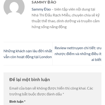
SAMMY ĐÀO
Sammy Đào
– biên tập viên nội dung tại
Nhà Thi Đấu Rạch Miễu, chuyên chia sẻ kỹ
thuật thể thao, dinh dưỡng và truyền cảm
hứng sống năng động
Review nettruyen chi tiết: ưu
Những khách sạn lâu đời nhất
nhược điểm và những điều ít
vẫn còn hoạt động tại London
ai biết
Để lại một bình luận
Email của bạn sẽ không được hiển thị công khai.
Các
trường bắt buộc được đánh dấu
*
Bình luận
*