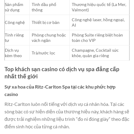
Sản phẩm
Tinh dầu phổ
Thương hiệu quốc tế (La Mer,
sử dụng
thông
Valmont)
Công nghệ laser, hồng ngoại,
Công nghệ
Thiết bị cơ bản
AI
Tính riêng
Phòng chung hoặc
Phòng Suite riêng biệt hoàn
tư
vách ngăn
toàn cho VIP
Dịch vụ
Champagne, Cocktail sức
Trà/nước lọc
kèm theo
khỏe, quản gia riêng
Top khách sạn casino có dịch vụ spa đẳng cấp
nhất thế giới
Sự xa hoa của Ritz-Carlton Spa tại các khu phức hợp
casino
Ritz-Carlton luôn nổi tiếng với dịch vụ cá nhân hóa. Tại các
sòng bạc có sự hiện diện của thương hiệu này, khách hàng sẽ
được trải nghiệm những liệu trình “đo ni đóng giày” theo đặc
điểm sinh học của từng cá nhân.