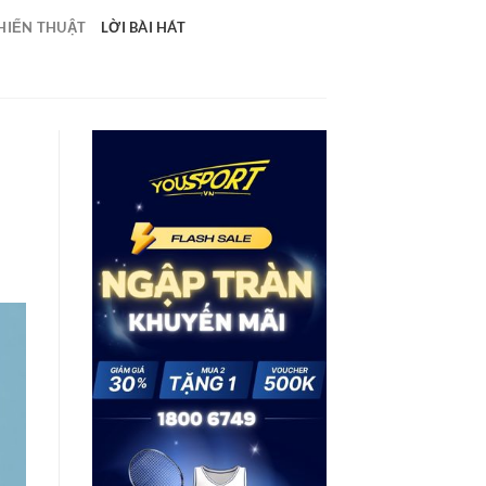
HIẾN THUẬT
LỜI BÀI HÁT