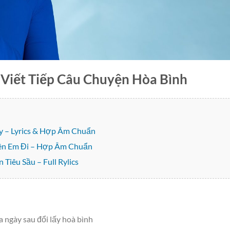
 Viết Tiếp Câu Chuyện Hòa Bình
Ly – Lyrics & Hợp Âm Chuẩn
ên Em Đi – Hợp Âm Chuẩn
Tiêu Sầu – Full Rylics
 ngày sau đổi lấy hoà bình