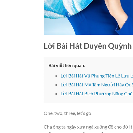
Lời Bài Hát Duyên Quỳnh
Bài viết liên quan:
Lời Bài Hát Vũ Phụng Tiên Lệ Lưu 
Lời Bài Hát Mỹ Tâm Người Hãy Qu
Lời Bài Hát Bích Phương Nâng Chén 
One, two, three, let’s go!
Cha ông ta ngày xưa ngã xuống để cho đời ta