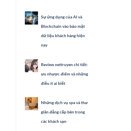
Sự ứng dụng của AI và
Blockchain vào bảo mật
dữ liệu khách hàng hiện
nay
Review nettruyen chi tiết:
ưu nhược điểm và những
điều ít ai biết
Những dịch vụ spa và thư
giãn đẳng cấp bên trong
các khách sạn