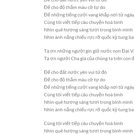
Để cho đỏ thắm màu cờ tự do
Để những tiếng cười vang khắp nơi từ ngày
Cùng tôi viết tiếp câu chuyện hoà bình
Nhìn quê hương sáng tươi trong bình minh
Nhìn ánh nắng chiếu rực rỡ quốc kỳ tung b
Tạ ơn những người gìn giữ nước non Đại V
Tạ ơn người Cha già của chúng ta trên co
Để cho đất nước yên vui từ đó
Để cho đỏ thắm màu cờ tự do
Để những tiếng cười vang khắp nơi từ ngày
Cùng tôi viết tiếp câu chuyện hoà bình
Nhìn quê hương sáng tươi trong bình minh
Nhìn ánh nắng chiếu rực rỡ quốc kỳ tung b
Cùng tôi viết tiếp câu chuyện hoà bình
Nhìn quê hương sáng tươi trong bình minh