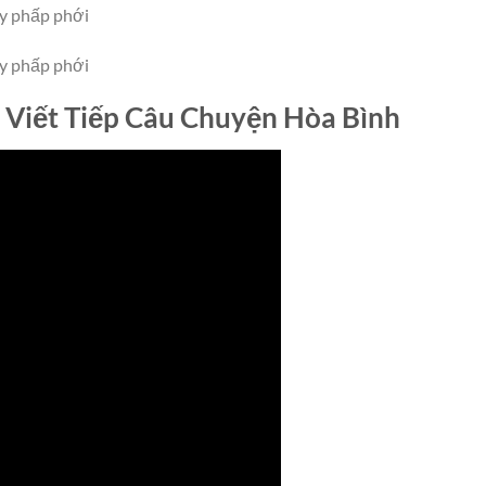
ay phấp phới
ay phấp phới
Viết Tiếp Câu Chuyện Hòa Bình