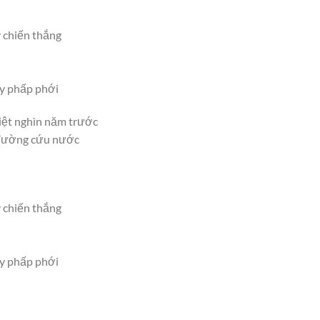
 chiến thắng
ay phấp phới
iệt nghìn năm trước
n đường cứu nước
 chiến thắng
ay phấp phới