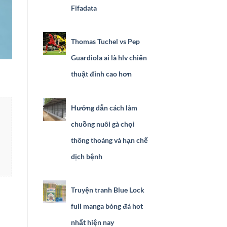
Fifadata
Thomas Tuchel vs Pep
Guardiola ai là hlv chiến
thuật đỉnh cao hơn
Hướng dẫn cách làm
chuồng nuôi gà chọi
thông thoáng và hạn chế
dịch bệnh
Truyện tranh Blue Lock
full manga bóng đá hot
nhất hiện nay