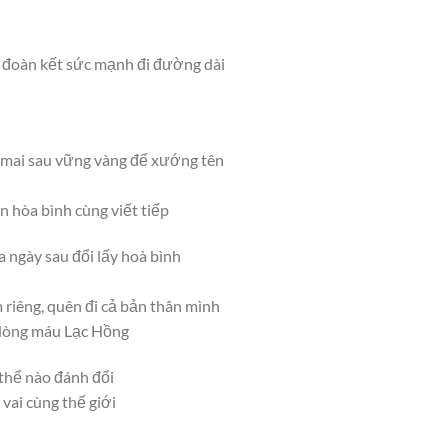
 đoàn kết sức mạnh đi đường dài
 mai sau vững vàng để xướng tên
n hòa bình cùng viết tiếp
 ngày sau đổi lấy hoà bình
m riêng, quên đi cả bản thân mình
 dòng máu Lạc Hồng
 thể nào đánh đổi
vai cùng thế giới