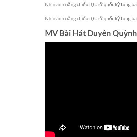
Nhìn ánh nắng chiếu rực rỡ quốc kỳ tung b
Nhìn ánh nắng chiếu rực rỡ quốc kỳ tung b
MV Bài Hát Duyên Quỳnh 