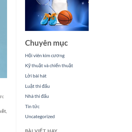
Chuyên mục
Hội viên kim cương
Kỹ thuật và chiến thuật
Lời bài hát
Luật thi đấu
Nhà thi đấu
ực
Tin tức
kết
,
Uncategorized
BÀI VIẾT HAY